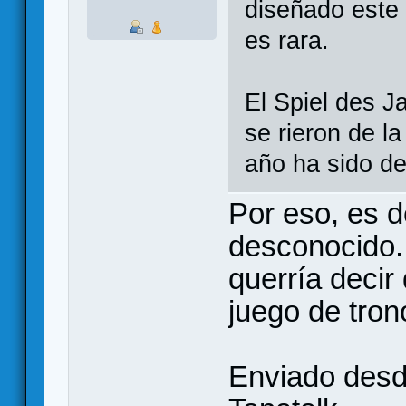
diseñado este 
es rara.
El Spiel des J
se rieron de l
año ha sido de
Por eso, es 
desconocido.
querría decir
juego de tron
Enviado desd