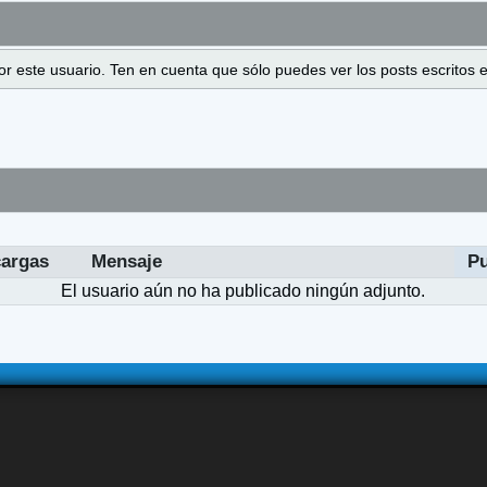
 por este usuario. Ten en cuenta que sólo puedes ver los posts escrito
argas
Mensaje
P
El usuario aún no ha publicado ningún adjunto.