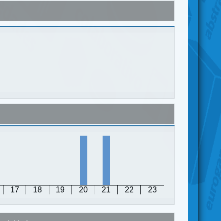
17
18
19
20
21
22
23