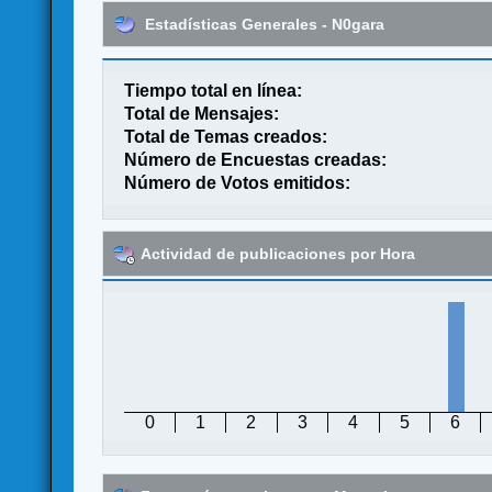
Estadísticas Generales - N0gara
Tiempo total en línea:
Total de Mensajes:
Total de Temas creados:
Número de Encuestas creadas:
Número de Votos emitidos:
Actividad de publicaciones por Hora
0
1
2
3
4
5
6