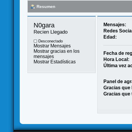
Resumen
N0gara 
Mensajes:
Redes Socia
Recien Llegado
Edad:
Desconectado
Mostrar Mensajes
Mostrar gracias en los
Fecha de reg
mensajes
Hora Local:
Mostrar Estadísticas
Última vez ac
Panel de agr
Gracias que
Gracias que 