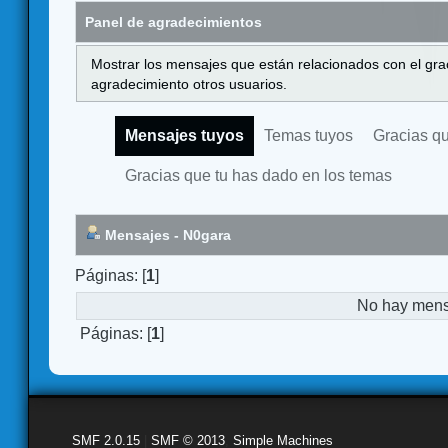
Panel de agradecimientos
Mostrar los mensajes que están relacionados con el gra
agradecimiento otros usuarios.
Mensajes tuyos
Temas tuyos
Gracias q
Gracias que tu has dado en los temas
Mensajes - N0gara
Páginas: [
1
]
No hay mensa
Páginas: [
1
]
SMF 2.0.15
|
SMF © 2013
,
Simple Machines