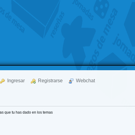
  Ingresar
  Registrarse
  Webchat
as que tu has dado en los temas