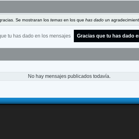
gracias. Se mostraran los
temas
en los que
has dado
un agradecimiento
que tu has dado en los mensajes
Gracias que tu has dado e
No hay mensajes publicados todavía.