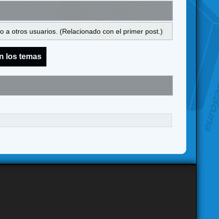
 a otros usuarios. (Relacionado con el primer post.)
n los temas