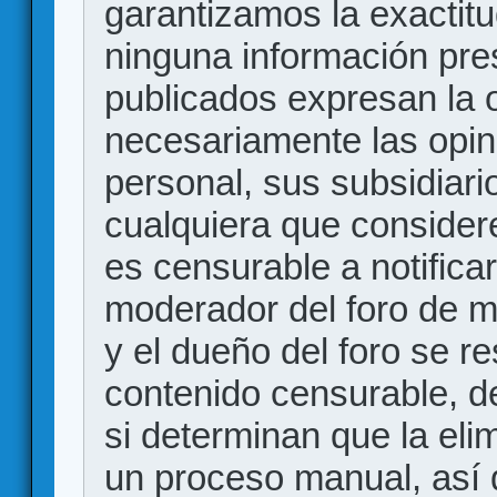
garantizamos la exactitud
ninguna información pr
publicados expresan la o
necesariamente las opin
personal, sus subsidiario
cualquiera que consider
es censurable a notificar
moderador del foro de m
y el dueño del foro se r
contenido censurable, d
si determinan que la eli
un proceso manual, así 