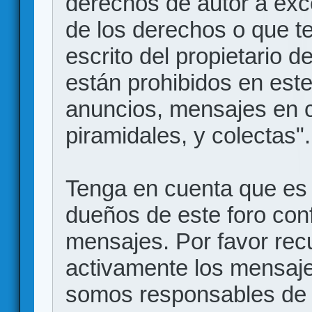
derechos de autor a exce
de los derechos o que t
escrito del propietario d
están prohibidos en este
anuncios, mensajes en
piramidales, y colectas".
Tenga en cuenta que es 
dueños de este foro conf
mensajes. Por favor rec
activamente los mensajes
somos responsables de 