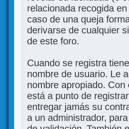
relacionada recogida en 
caso de una queja forma
derivarse de cualquier 
de este foro.
Cuando se registra tiene 
nombre de usuario. Le a
nombre apropiado. Con 
está a punto de registr
entregar jamás su contr
a un administrador, para
de validación. También 