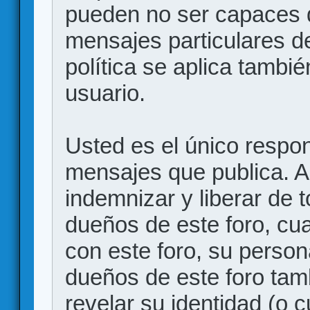
pueden no ser capaces d
mensajes particulares d
política se aplica también
usuario.
Usted es el único respon
mensajes que publica. 
indemnizar y liberar de 
dueños de este foro, cua
con este foro, su person
dueños de este foro tam
revelar su identidad (o 