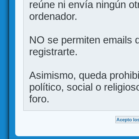
reúne ni envía ningún ot
ordenador.
NO se permiten emails d
registrarte.
Asimismo, queda prohibid
político, social o religio
foro.