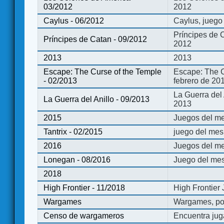
03/2012
2012
Caylus - 06/2012
Caylus, juego
Príncipes de 
Príncipes de Catan - 09/2012
2012
2013
2013
Escape: The Curse of the Temple
Escape: The C
- 02/2013
febrero de 20
La Guerra del
La Guerra del Anillo - 09/2013
2013
2015
Juegos del me
Tantrix - 02/2015
juego del mes 
2016
Juegos del m
Lonegan - 08/2016
Juego del mes
2018
High Frontier - 11/2018
High Frontier
Wargames
Wargames, po
Censo de wargameros
Encuentra jug