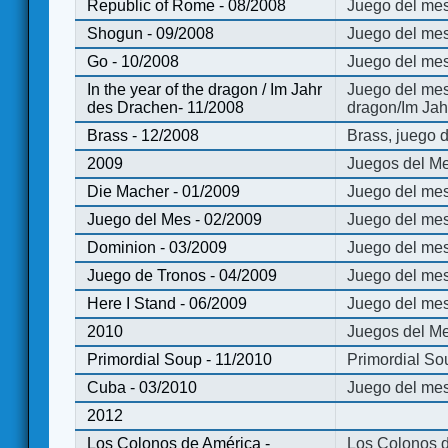
Republic of Rome - 08/2008
Juego del mes
Shogun - 09/2008
Juego del me
Go - 10/2008
Juego del mes
In the year of the dragon / Im Jahr
Juego del mes 
des Drachen- 11/2008
dragon/Im Jah
Brass - 12/2008
Brass, juego 
2009
Juegos del Me
Die Macher - 01/2009
Juego del mes
Juego del Mes - 02/2009
Juego del mes
Dominion - 03/2009
Juego del me
Juego de Tronos - 04/2009
Juego del mes
Here I Stand - 06/2009
Juego del mes
2010
Juegos del Me
Primordial Soup - 11/2010
Primordial So
Cuba - 03/2010
Juego del me
2012
Los Colonos de América -
Los Colonos d