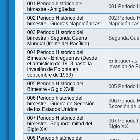
001 Periodo histórico del
001 Periodo H
bimestre - Antigüedad
002 Período Histórico del
002 Período Hi
bimestre - Guerras Napoleónicas
Napoleónicas
003 Periodo Histórico del
bimestre - Segunda Guerra
Segunda Guerr
Mundial (frente del Pacífico)
004 Periodo Histórico del
Bimestre - Entreguerras (Desde
Entreguerras. 
el armisticio de 1918 hasta la
invasión de P
invasión de Polonia en
septiembre de 1939)
005 Periodo Histórico del
005 Periodo Hi
Bimestre - Siglo XVIII
006 Periodo historico del
006 Periodo Hi
bimestre.- Guerra de Secesión
Secesión de l
de los Estados Unidos
007 Periodo Histórico del
007 Periodo h
bimestre.- Segunda mitad del
Siglo XX
Siglo XX
008 Periodo histórico del