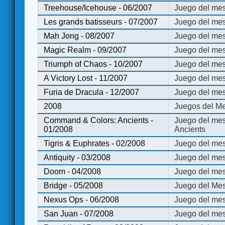
Treehouse/Icehouse - 06/2007
Juego del mes
Les grands batisseurs - 07/2007
Juego del mes
Mah Jong - 08/2007
Juego del me
Magic Realm - 09/2007
Juego del me
Triumph of Chaos - 10/2007
Juego del mes
A Victory Lost - 11/2007
Juego del mes
Furia de Dracula - 12/2007
Juego del mes
2008
Juegos del Me
Command & Colors: Ancients -
Juego del me
01/2008
Ancients
Tigris & Euphrates - 02/2008
Juego del mes
Antiquity - 03/2008
Juego del mes
Doom - 04/2008
Juego del mes
Bridge - 05/2008
Juego del Mes
Nexus Ops - 06/2008
Juego del mes
San Juan - 07/2008
Juego del mes