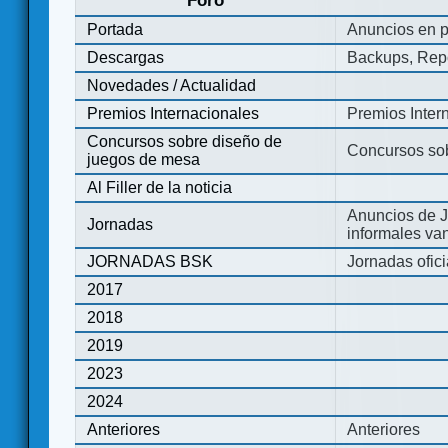
Foro
Portada
Anuncios en p
Descargas
Backups, Repo
Novedades / Actualidad
Premios Internacionales
Premios Inter
Concursos sobre diseño de
Concursos so
juegos de mesa
Al Filler de la noticia
Anuncios de J
Jornadas
informales va
JORNADAS BSK
Jornadas ofic
2017
2018
2019
2023
2024
Anteriores
Anteriores