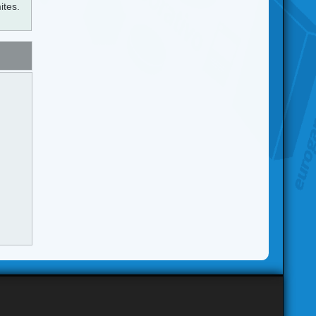
ites.