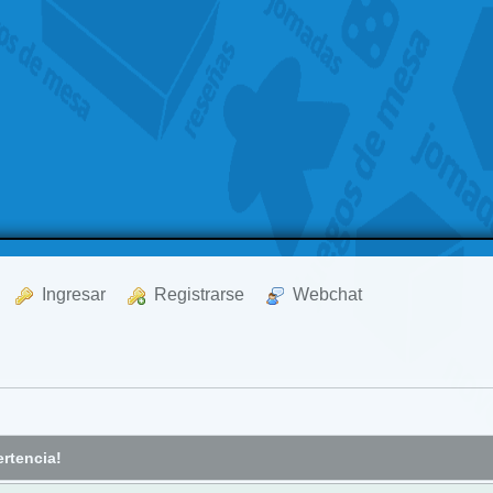
  Ingresar
  Registrarse
  Webchat
rtencia!