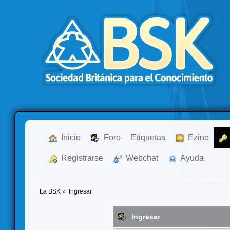
  Inicio
  Foro
Etiquetas
  Ezine
  Registrarse
  Webchat
  Ayuda
La BSK
»
Ingresar
Ingresar