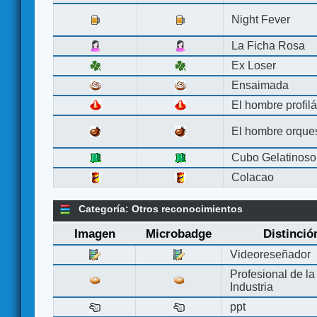
Night Fever
La Ficha Rosa
Ex Loser
Ensaimada
El hombre profilá
El hombre orque
Cubo Gelatinoso
Colacao
Categoría: Otros reconocimientos
Imagen
Microbadge
Distinció
Videoreseñador
Profesional de la
Industria
ppt