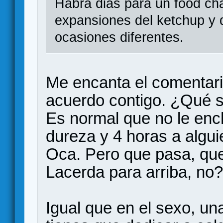
Habra dias para un food ch
expansiones del ketchup y d
ocasiones diferentes.
Me encanta el comentar
acuerdo contigo. ¿Qué si
Es normal que no le en
dureza y 4 horas a algui
Oca. Pero que pasa, que
Lacerda para arriba, no?
Igual que en el sexo, una