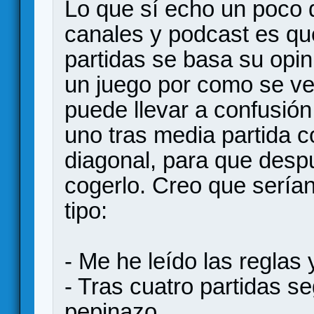
Lo que sí echo un poco 
canales y podcast es q
partidas se basa su opi
un juego por como se ve
puede llevar a confusión
uno tras media partida c
diagonal, para que desp
cogerlo. Creo que serían
tipo:
- Me he leído las reglas 
- Tras cuatro partidas 
pepinazo