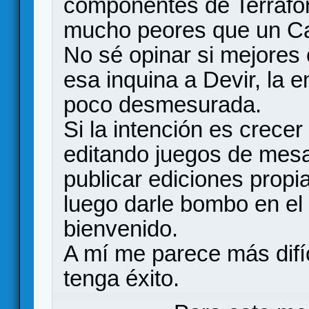
componentes de Terrafo
mucho peores que un Ca
No sé opinar si mejores 
esa inquina a Devir, la
poco desmesurada.
Si la intención es crece
editando juegos de mes
publicar ediciones propi
luego darle bombo en el
bienvenido.
A mí me parece más difíc
tenga éxito.