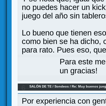
no puedes hacer un kickst
juego del año sin tablero
Lo bueno que tienen eso
como bien se ha dicho, c
para rato. Pues eso, qu
Para este me
un gracias!
6
SALÓN DE TE
/
Sondeos
/
Re: Muy buenos jueg
Por experiencia con gen