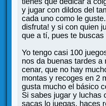
tienes que dedicar a col
y jugar con dildos del t
cada uno como le guste. S
disfruta! y si con quien 
que a tí, pues te buscas
Yo tengo casi 100 juego
nos da buenas tardes a 
cenar, que no hay mucho
montas y recoges en 2 
gusta mucho el básico c
Si sabes jugar y luchas 
sacas lo juegas, haces re