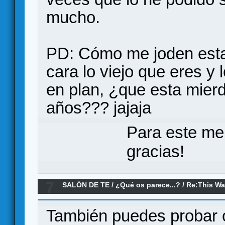
mucho.
PD: Cómo me joden estas 
cara lo viejo que eres y 
en plan, ¿que esta mier
años??? jajaja
Para este me
gracias!
7
SALÓN DE TE
/
¿Qué os parece...?
/
Re:This Wa
También puedes probar 