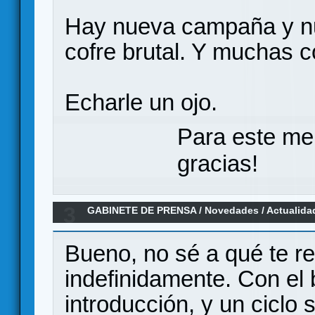
Hay nueva campaña y nu
cofre brutal. Y muchas c
Echarle un ojo.
Para este me
gracias!
3
GABINETE DE PRENSA
/
Novedades / Actualida
LCG de FFG
Bueno, no sé a qué te re
indefinidamente. Con el
introducción, y un ciclo 