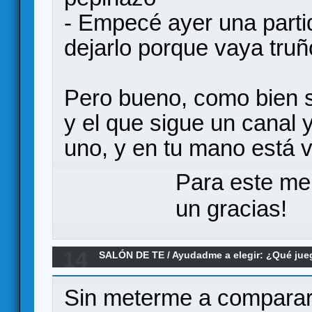
- Empecé ayer una partid
dejarlo porque vaya truño
Pero bueno, como bien s
y el que sigue un canal 
uno, y en tu mano está v
Para este me
un gracias!
14
SALÓN DE TE
/
Ayudadme a elegir: ¿Qué ju
¿Mansiones de la Locura teniendo ESDLA Via
Sin meterme a comparar 