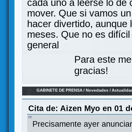
cada uno a leerse lo de
mover. Que si vamos un 
hacer divertido, aunque
meses. Que no es difícil
general
Para este me
gracias!
2
GABINETE DE PRENSA
/
Novedades / Actualida
Cita de: Aizen Myo en 01 d
Precisamente ayer anunciar