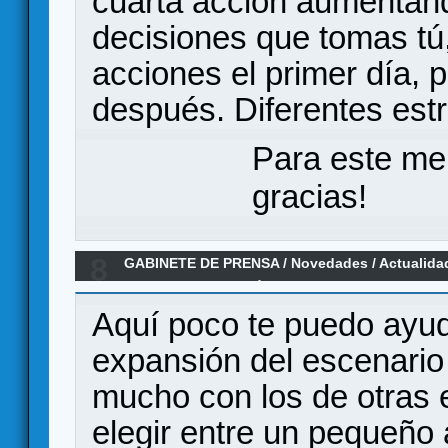
cuarta acción aumentand
decisiones que tomas tú
acciones el primer día, 
después. Diferentes estr
Para este me
gracias!
8
GABINETE DE PRENSA
/
Novedades / Actualida
LOCURA 2da EDICIÓN
Aquí poco te puedo ayud
expansión del escenario
mucho con los de otras 
elegir entre un pequeño 