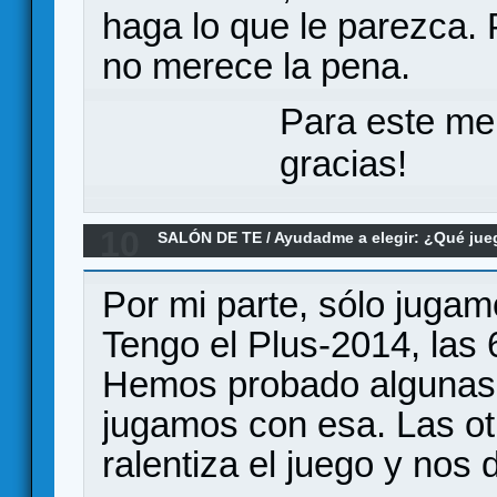
haga lo que le parezca.
no merece la pena.
Para este me
gracias!
10
SALÓN DE TE
/
Ayudadme a elegir: ¿Qué ju
pena el Carcassonne (Plus) a estas alturas d
Por mi parte, sólo juga
Tengo el Plus-2014, las 
Hemos probado algunas ot
jugamos con esa. Las o
ralentiza el juego y nos