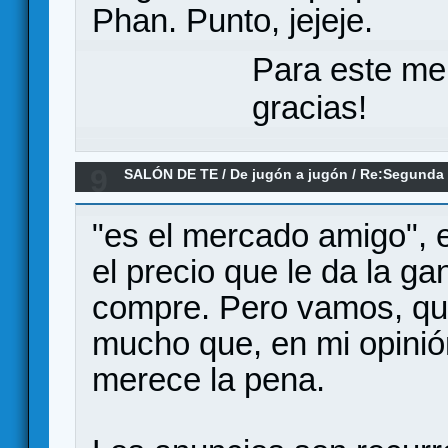
Phan. Punto, jejeje.
Para este me
gracias!
9
SALÓN DE TE
/
De jugón a jugón
/
Re:Segunda 
"es el mercado amigo", 
el precio que le da la ga
compre. Pero vamos, qu
mucho que, en mi opini
merece la pena.