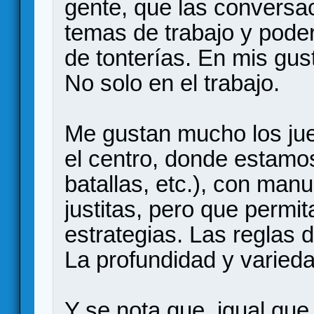
gente, que las conversa
temas de trabajo y poder
de tonterías. En mis gust
No solo en el trabajo.
Me gustan mucho los jue
el centro, donde estamo
batallas, etc.), con man
justitas, pero que perm
estrategias. Las reglas 
La profundidad y varieda
Y se nota que, igual que 