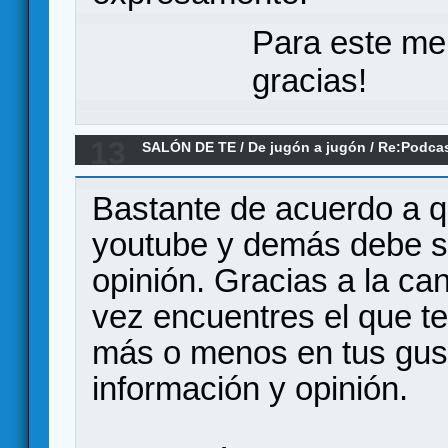
Para este me
gracias!
13
SALÓN DE TE
/
De jugón a jugón
/
Re:Podcas
Bastante de acuerdo a q
youtube y demás debe se
opinión. Gracias a la ca
vez encuentres el que te
más o menos en tus gust
información y opinión.