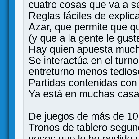
cuatro cosas que va a se
Reglas fáciles de explic
Azar, que permite que q
(y que a la gente le gust
Hay quien apuesta mucho
Se interactúa en el turno
entreturno menos tedios
Partidas contenidas con 
Ya está en muchas casa
De juegos de más de 10
Tronos de tablero segun
veces que lo he podido s