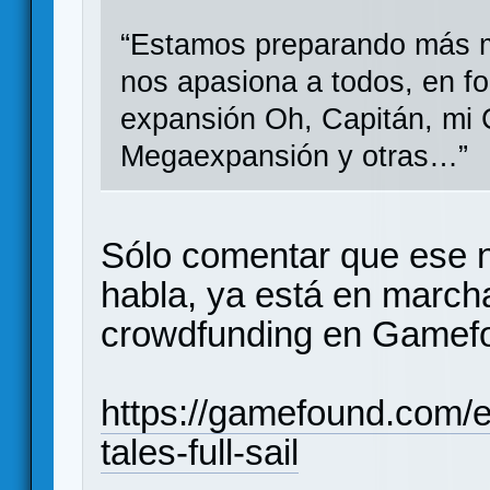
“Estamos preparando más ma
nos apasiona a todos, en f
expansión Oh, Capitán, mi C
Megaexpansión y otras…”
Sólo comentar que ese n
habla, ya está en marc
crowdfunding en Gamef
https://gamefound.com/es
tales-full-sail