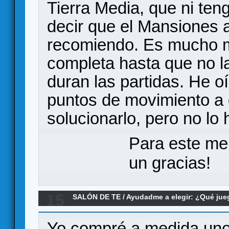
Tierra Media, que ni ten
decir que el Mansiones 
recomiendo. Es mucho más
completa hasta que no la
duran las partidas. He o
puntos de movimiento a 
solucionarlo, pero no lo
Para este me
un gracias!
15
SALÓN DE TE
/
Ayudadme a elegir: ¿Qué ju
Re:Tapetes grandes
Yo compré a medida uno