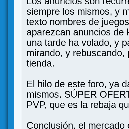
Los anuncios son recurr
siempre los mismos, y m
texto nombres de juego
aparezcan anuncios de k
una tarde ha volado, y p
mirando, y rebuscando, 
tienda.
El hilo de este foro, ya 
mismos. SÚPER OFERTA!
PVP, que es la rebaja que
Conclusión, el mercado 