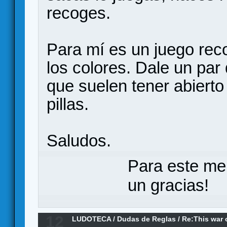
recoges.
Para mí es un juego rec
los colores. Dale un par
que suelen tener abierto 
pillas.
Saludos.
Para este me
un gracias!
12
LUDOTECA
/
Dudas de Reglas
/
Re:This war 