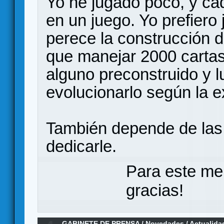
Yo he jugado poco, y ca
en un juego. Yo prefiero 
perece la construcción 
que manejar 2000 cartas
alguno preconstruido y 
evolucionarlo según la e
También depende de las 
dedicarle.
Para este me
gracias!
GABINETE DE PRENSA
/
Novedades / Actualida