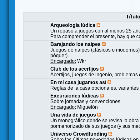
Títul
Arqueología lúdica
Un repaso a juegos con al menos 25 añ
Para comprender el presente, hay que c
Barajando los naipes
Juegos de naipes (clásicos o modernos) 
póquer).
Encargado:
Wkr
Club de los acertijos
Acertijos, juegos de ingenio, problemas 
En mi casa jugamos así
Reglas de la casa opcionales, variantes 
Excursiones lúdicas
Sobre jornadas y convenciones.
Encargado:
Miguelón
Una vida de juegos
Un monográfico donde se revisa la obra 
pormenorizado de sus juegos (y sus mecá
Universo Crowdfunding
Sobre las últimas novedades lúdicas en 