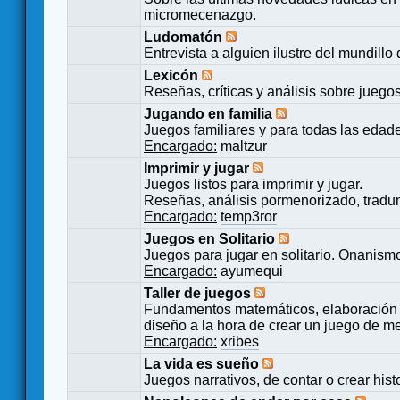
micromecenazgo.
Ludomatón
Entrevista a alguien ilustre del mundillo
Lexicón
Reseñas, críticas y análisis sobre juego
Jugando en familia
Juegos familiares y para todas las edad
Encargado:
maltzur
Imprimir y jugar
Juegos listos para imprimir y jugar.
Reseñas, análisis pormenorizado, tradu
Encargado:
temp3ror
Juegos en Solitario
Juegos para jugar en solitario. Onanismo
Encargado:
ayumequi
Taller de juegos
Fundamentos matemáticos, elaboración 
diseño a la hora de crear un juego de m
Encargado:
xribes
La vida es sueño
Juegos narrativos, de contar o crear hist