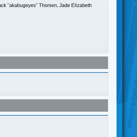
Jack "akabugeyes" Thorsen, Jade Elizabeth