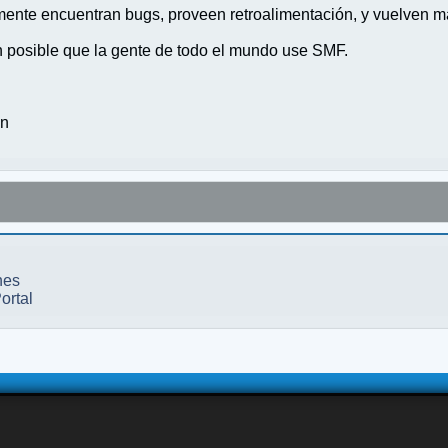
nte encuentran bugs, proveen retroalimentación, y vuelven ma
n posible que la gente de todo el mundo use SMF.
on
nes
ortal