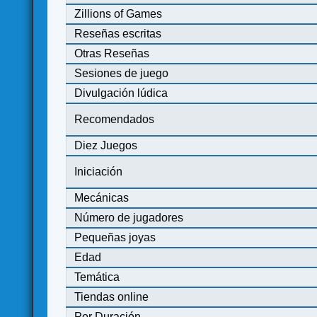
Zillions of Games
Reseñas escritas
Otras Reseñas
Sesiones de juego
Divulgación lúdica
Recomendados
Diez Juegos
Iniciación
Mecánicas
Número de jugadores
Pequeñas joyas
Edad
Temática
Tiendas online
Por Duración