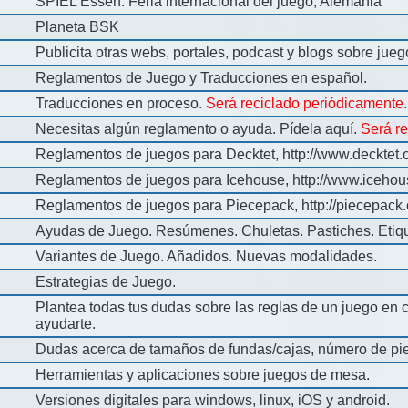
SPIEL Essen: Feria internacional del juego, Alemania
Planeta BSK
Publicita otras webs, portales, podcast y blogs sobre jue
Reglamentos de Juego y Traducciones en español.
Traducciones en proceso.
Será reciclado periódicamente
.
Necesitas algún reglamento o ayuda. Pídela aquí.
Será r
Reglamentos de juegos para Decktet, http://www.decktet.
Reglamentos de juegos para Icehouse, http://www.iceho
Reglamentos de juegos para Piecepack, http://piecepack.
Ayudas de Juego. Resúmenes. Chuletas. Pastiches. Etiq
Variantes de Juego. Añadidos. Nuevas modalidades.
Estrategias de Juego.
Plantea todas tus dudas sobre las reglas de un juego en 
ayudarte.
Dudas acerca de tamaños de fundas/cajas, número de pie
Herramientas y aplicaciones sobre juegos de mesa.
Versiones digitales para windows, linux, iOS y android.