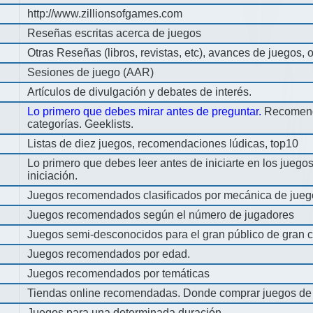
http://www.zillionsofgames.com
Reseñas escritas acerca de juegos
Otras Reseñas (libros, revistas, etc), avances de juegos, o
Sesiones de juego (AAR)
Artículos de divulgación y debates de interés.
Lo primero que debes mirar antes de preguntar.
Recomend
categorías. Geeklists.
Listas de diez juegos, recomendaciones lúdicas, top10
Lo primero que debes leer antes de iniciarte en los jueg
iniciación.
Juegos recomendados clasificados por mecánica de jueg
Juegos recomendados según el número de jugadores
Juegos semi-desconocidos para el gran público de gran c
Juegos recomendados por edad.
Juegos recomendados por temáticas
Tiendas online recomendadas. Donde comprar juegos de
Juegos para una determinada duración.