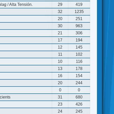
ag / Alta Tensión.
29
419
32
1235
20
251
30
963
21
306
17
194
12
145
11
102
10
116
13
178
16
154
20
244
0
0
cients
31
680
23
426
24
245