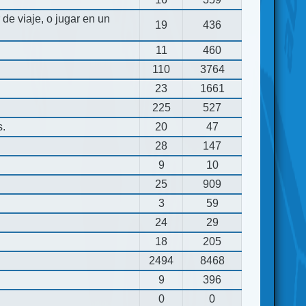
de viaje, o jugar en un
19
436
11
460
110
3764
23
1661
225
527
s.
20
47
28
147
9
10
25
909
3
59
24
29
18
205
2494
8468
9
396
0
0