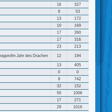
16
327
8
53
13
172
10
169
17
260
17
316
23
213
 dragon/Im Jahr des Drachen
12
194
13
405
0
0
8
742
32
152
50
1006
17
271
29
1016