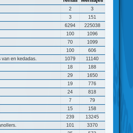
Temas
Mensajes
2
3
3
151
6294
225038
100
1096
70
1099
100
606
s van en kedadas.
1079
11140
18
188
29
1650
19
776
24
818
7
79
15
158
239
13245
nollers.
101
3370