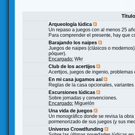
Títul
Arqueología lúdica
Un repaso a juegos con al menos 25 añ
Para comprender el presente, hay que c
Barajando los naipes
Juegos de naipes (clásicos o modernos) 
póquer).
Encargado:
Wkr
Club de los acertijos
Acertijos, juegos de ingenio, problemas 
En mi casa jugamos así
Reglas de la casa opcionales, variantes 
Excursiones lúdicas
Sobre jornadas y convenciones.
Encargado:
Miguelón
Una vida de juegos
Un monográfico donde se revisa la obra 
pormenorizado de sus juegos (y sus mecá
Universo Crowdfunding
Sobre las últimas novedades lúdicas en 