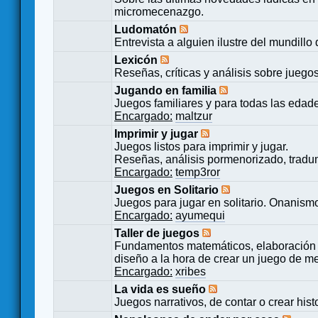
micromecenazgo.
Ludomatón
Entrevista a alguien ilustre del mundillo
Lexicón
Reseñas, críticas y análisis sobre juego
Jugando en familia
Juegos familiares y para todas las edad
Encargado:
maltzur
Imprimir y jugar
Juegos listos para imprimir y jugar.
Reseñas, análisis pormenorizado, tradu
Encargado:
temp3ror
Juegos en Solitario
Juegos para jugar en solitario. Onanismo
Encargado:
ayumequi
Taller de juegos
Fundamentos matemáticos, elaboración 
diseño a la hora de crear un juego de m
Encargado:
xribes
La vida es sueño
Juegos narrativos, de contar o crear hist