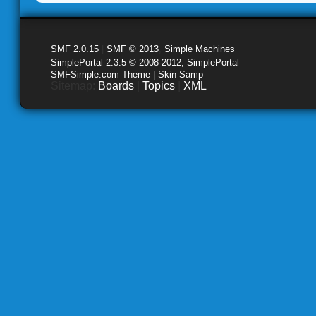
SMF 2.0.15
|
SMF © 2013
,
Simple Machines
SimplePortal 2.3.5 © 2008-2012, SimplePortal
SMFSimple.com Theme | Skin Samp
Sitemap:
Boards
|
Topics
|
XML