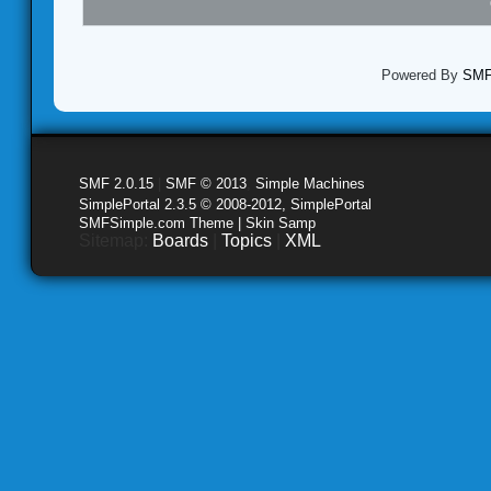
Powered By
SMF 
SMF 2.0.15
|
SMF © 2013
,
Simple Machines
SimplePortal 2.3.5 © 2008-2012, SimplePortal
SMFSimple.com Theme | Skin Samp
Sitemap:
Boards
|
Topics
|
XML