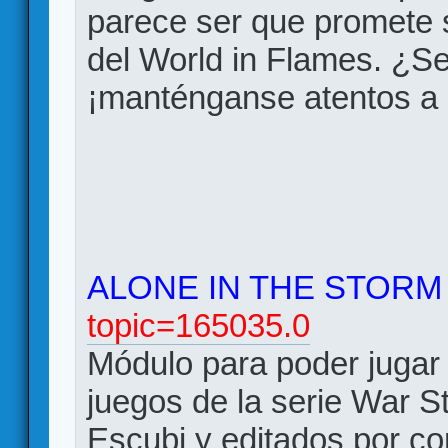
parece ser que promete 
del World in Flames. ¿Se
¡manténganse atentos a 
ALONE IN THE STORM
topic=165035.0
Módulo para poder jugar e
juegos de la serie War S
Escubi y editados por 