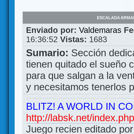
ESCALADA ARMAM
Enviado por:
Valdemaras
Fe
16:36:52
Vistas:
1683
Sumario:
Sección dedic
tienen quitado el sueño 
para que salgan a la ven
y necesitamos tenerlos p
BLITZ! A WORLD IN C
http://labsk.net/index.p
Juego recien editado p