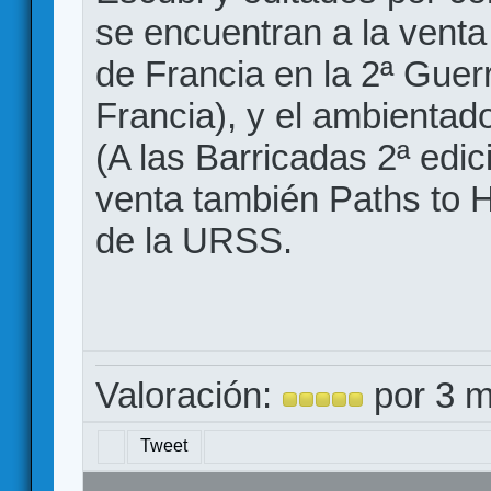
se encuentran a la venta
de Francia en la 2ª Guer
Francia), y el ambientad
(A las Barricadas 2ª edic
venta también Paths to H
de la URSS.
Valoración:
por 3 m
Tweet