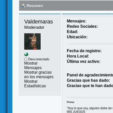
Resumen
Valdemaras 
Mensajes:
Redes Sociales:
Moderador
Edad:
Ubicación:
Fecha de registro:
Hora Local:
Desconectado
Última vez activo:
Mostrar
Mensajes
Mostrar gracias
Panel de agradecimient
en los mensajes
Gracias que has dado:
Mostrar
Gracias que te han dado
Estadísticas
Firma:
"Soy lo que soy, alguien debe de s
MIS JUEGOS