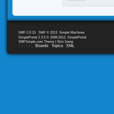
SMF 2.0.15
|
SMF © 2013
,
Simple Machines
SimplePortal 2.3.5 © 2008-2012, SimplePortal
SMFSimple.com Theme | Skin Samp
Sitemap:
Boards
|
Topics
|
XML