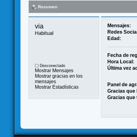
Resumen
via 
Mensajes:
Redes Socia
Habitual
Edad:
Fecha de reg
Hora Local:
Desconectado
Última vez ac
Mostrar Mensajes
Mostrar gracias en los
mensajes
Panel de agr
Mostrar Estadísticas
Gracias que
Gracias que 