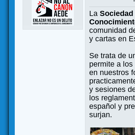
La
Sociedad 
Conocimient
comunidad de
y cartas en 
Se trata de u
permite a los
en nuestros f
practicamente
y sesiones d
los reglament
español y pr
surjan.