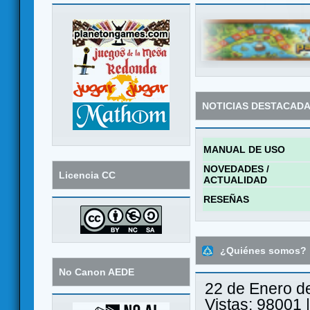
NOTICIAS DESTACAD
MANUAL DE USO
NOVEDADES /
Licencia CC
ACTUALIDAD
RESEÑAS
¿Quiénes somos?
No Canon AEDE
22 de Enero d
Vistas: 98001 