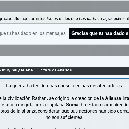
gracias. Se mostraran los
temas
en los que
has dado
un agradecimiento
que tu has dado en los mensajes
Gracias que tu has dado e
 muy muy lejana...... Stars of Akarios
La guerra ha tenido unas consecuencias desalentadoras.
 la civilización Rathan, se originó la creación de la
Alianza In
neración dirigida por la capitana
Soma
, ha estado somentiendo
ros de la alianza consideran que sus acciones han sido demas
no son suficientes.