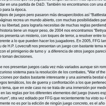
dar en una partida de D&D. También no encontramos con una dif
to para la época.
tipos de juegos pero pasaron más desapercibidos así “Battlestat
páginas recrea un mundo abierto, con muchas posibilidades par
 su libertad, para lograrla necesitas de muchas reglas perdien
storia tiene un mayor peso, de 2004 nos encontramos “Betryal a
os presenta un misterio, con toques de terror, a resolver entre 
erente a lo que pueden hacer los juagadores. En 2005, FFG lan
 de H.P. Lovecraft nos presentan un juego con bastante tema rep
con el primigenio de turno y a diferencia de otros juegos parec
e toman decisiones.
 nos presentan juegos cada vez más variados aunque sin romper
curioso sistema para la resolución de los combates, “War of th
cciones por dados bastante interesante y una asimetría bestial 
uegos temáticos, los de guerra y confrontación a los que perte
to tema, que en este caso no se trata de una inmersión por medio
 las reglas por los diferentes elementos del juego (naves espaci
ium”, otra vez editado por FFG que recientemente ha visto su 4
mente no es por la edición de ningún juego concreto, es el año