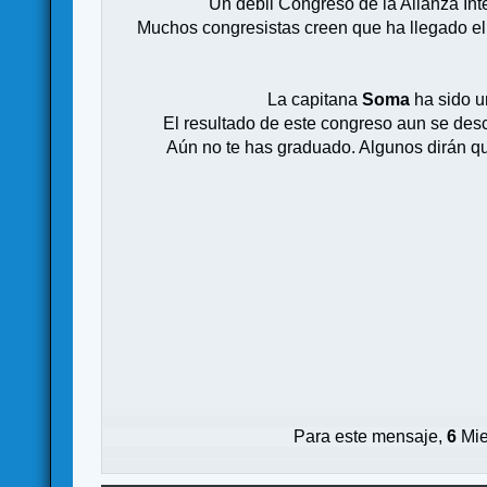
Un débil Congreso de la Alianza Inte
Muchos congresistas creen que ha llegado el 
La capitana
Soma
ha sido un
El resultado de este congreso aun se desco
Aún no te has graduado. Algunos dirán qu
Para este mensaje,
6
Mie