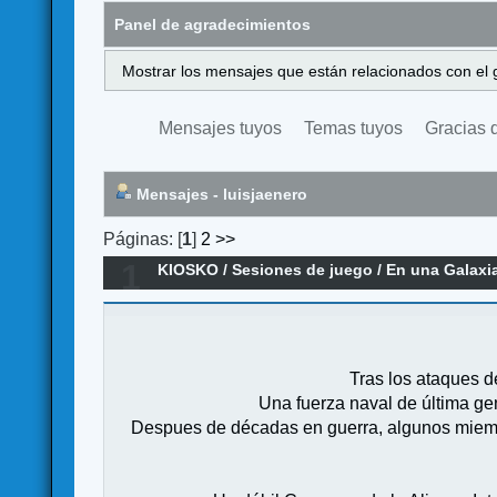
Panel de agradecimientos
Mostrar los mensajes que están relacionados con el 
Mensajes tuyos
Temas tuyos
Gracias 
Mensajes - luisjaenero
Páginas: [
1
]
2
>>
1
KIOSKO
/
Sesiones de juego
/
En una Galaxia
Tras los ataques de
Una fuerza naval de última ge
Despues de décadas en guerra, algunos miemb