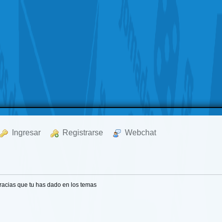
  Ingresar
  Registrarse
  Webchat
racias que tu has dado en los temas