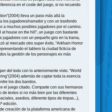
erencia en el coste del juego, si no recuerdo
ion”(2004) lleva un paso más allá la
a los jugadores/narrador y con un trasfondo
do a muchos posibles jugadores por el camino.
t house on the hill”, un juego con bastante
los jugadores con un pequeño giro en la trama,
zó al mercado otro super éxito, “Arkham Horror
resentando el tablero la ciudad ficticia de
idos la gestión de los personajes es más
 del todo con lo anteriormente visto. “World
e ring”(2004) además de captar toda la esencia
entre los dos bandos.
nece el juego citado. Comparte con sus hermanos
 de textos si no más bien por las diferentes
ales, asedios, diferente tipos de tropas...),
ª edición.
 de creación de la plataforma americana de