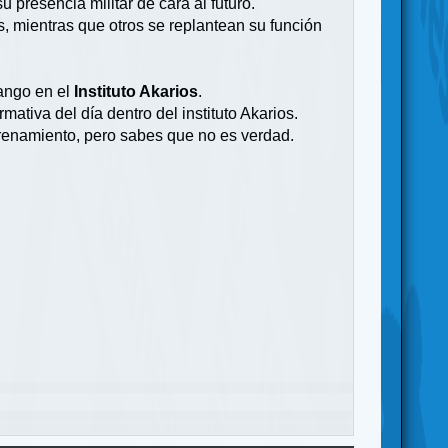
 presencia militar de cara al futuro.
, mientras que otros se replantean su función
rango en el
Instituto Akarios
.
tiva del día dentro del instituto Akarios.
trenamiento, pero sabes que no es verdad.