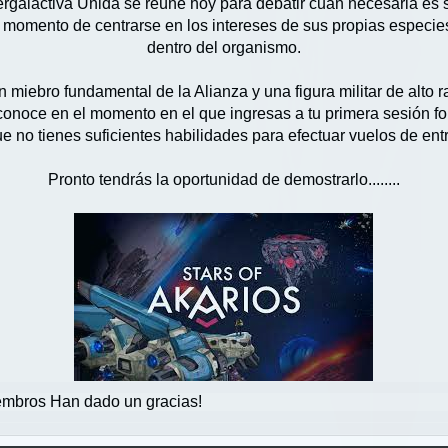
rgaláctiva Unida se reúne hoy para debatir cuán necesaria es su
momento de centrarse en los intereses de sus propias especies
dentro del organismo.
 miebro fundamental de la Alianza y una figura militar de alto 
noce en el momento en el que ingresas a tu primera sesión forma
e no tienes suficientes habilidades para efectuar vuelos de en
Pronto tendrás la oportunidad de demostrarlo........
mbros Han dado un gracias!