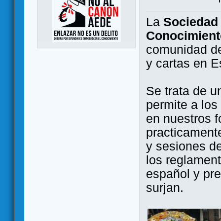
La
Sociedad 
Conocimient
comunidad de
y cartas en 
Se trata de u
permite a los
en nuestros f
practicamente
y sesiones d
los reglament
español y pr
surjan.