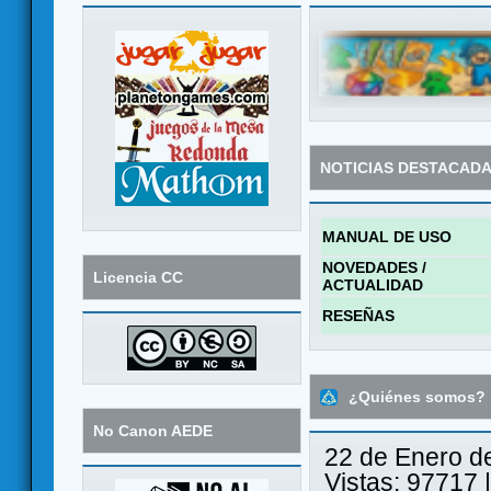
NOTICIAS DESTACAD
MANUAL DE USO
NOVEDADES /
Licencia CC
ACTUALIDAD
RESEÑAS
¿Quiénes somos?
No Canon AEDE
22 de Enero d
Vistas: 97717 