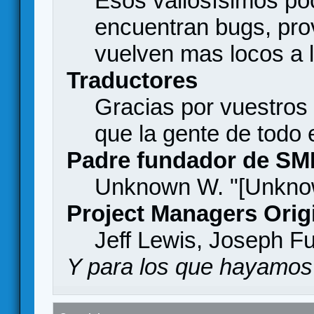
Esos valiosísimos p
encuentran bugs, pro
vuelven mas locos a l
Traductores
Gracias por vuestros
que la gente de todo
Padre fundador de SM
Unknown W. "[Unknow
Project Managers Orig
Jeff Lewis, Joseph F
Y para los que hayamos 