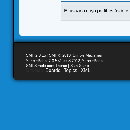
El usuario cuyo perfil estás inte
SMF 2.0.15
|
SMF © 2013
,
Simple Machines
SimplePortal 2.3.5 © 2008-2012, SimplePortal
SMFSimple.com Theme | Skin Samp
Sitemap:
Boards
|
Topics
|
XML