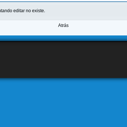
ntando editar no existe.
Atrás