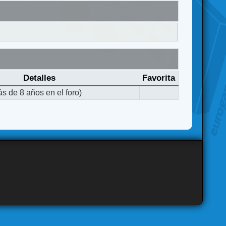
Detalles
Favorita
s de 8 años en el foro)