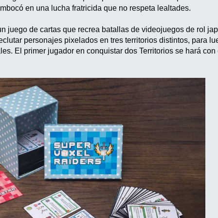
mbocó en una lucha fratricida que no respeta lealtades.
n juego de cartas que recrea batallas de videojuegos de rol j
lutar personajes pixelados en tres territorios distintos, para lu
es. El primer jugador en conquistar dos Territorios se hará con 