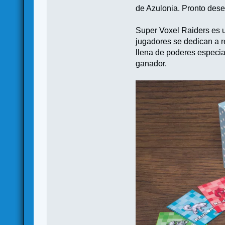
de Azulonia. Pronto dese
Super Voxel Raiders es u
jugadores se dedican a rec
llena de poderes especial
ganador.