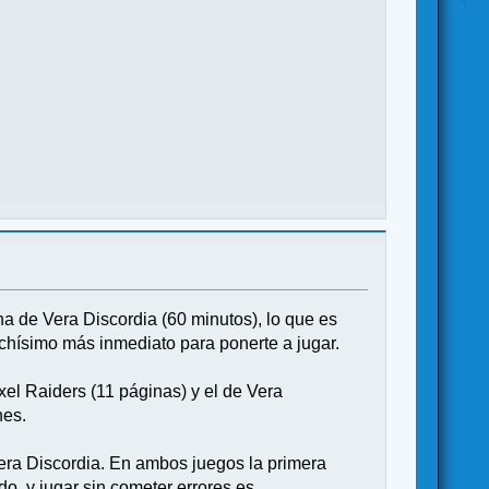
 de Vera Discordia (60 minutos), lo que es
hísimo más inmediato para ponerte a jugar.
el Raiders (11 páginas) y el de Vera
nes.
era Discordia. En ambos juegos la primera
o, y jugar sin cometer errores es