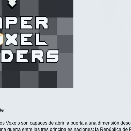
te
los Voxels son capaces de abrir la puerta a una dimensión desc
a guerra entre las tres principales naciones: la República de Ro