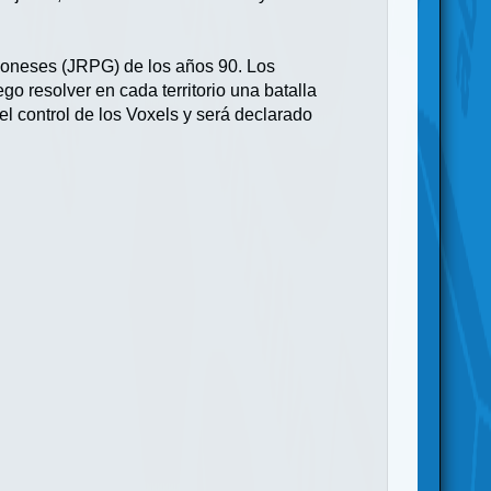
aponeses (JRPG) de los años 90. Los
ego resolver en cada territorio una batalla
el control de los Voxels y será declarado