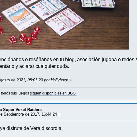
menciónanos o reséñanos en tu blog, asociación jugona o redes 
ntario y aclarar cualquier duda.
Agosto de 2021, 08:03:29 por Hollyhock
»
o todos sus juegos
siguen disponibles en BGG.
 Super Voxel Raiders
e Septiembre de 2017, 16:44:24 »
a disfruté de Vera discordia.