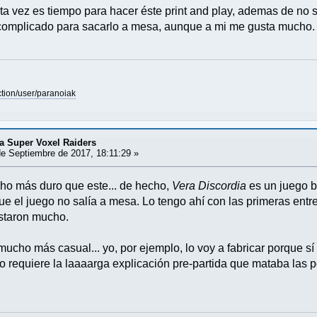
ta vez es tiempo para hacer éste print and play, ademas de no s
s complicado para sacarlo a mesa, aunque a mi me gusta mucho.
tion/user/paranoiak
 Super Voxel Raiders
e Septiembre de 2017, 18:11:29 »
o más duro que este... de hecho,
Vera Discordia
es un juego b
que el juego no salía a mesa. Lo tengo ahí con las primeras ent
staron mucho.
mucho más casual... yo, por ejemplo, lo voy a fabricar porque s
no requiere la laaaarga explicación pre-partida que mataba las 