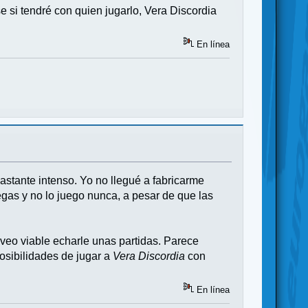
e si tendré con quien jugarlo, Vera Discordia
En línea
astante intenso. Yo no llegué a fabricarme
regas y no lo juego nunca, a pesar de que las
í veo viable echarle unas partidas. Parece
posibilidades de jugar a
Vera Discordia
con
En línea