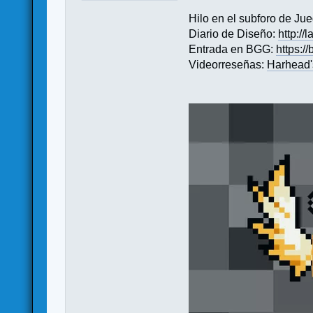
Hilo en el subforo de Ju
Diario de Diseño:
http:/
Entrada en BGG:
https:
Videorreseñas:
Harhead'