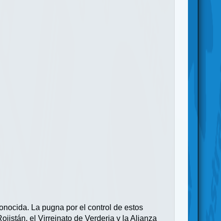
onocida. La pugna por el control de estos
jistán, el Virreinato de Verderia y la Alianza