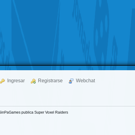
  Ingresar
  Registrarse
  Webchat
SinPaGames publica Super Voxel Raiders