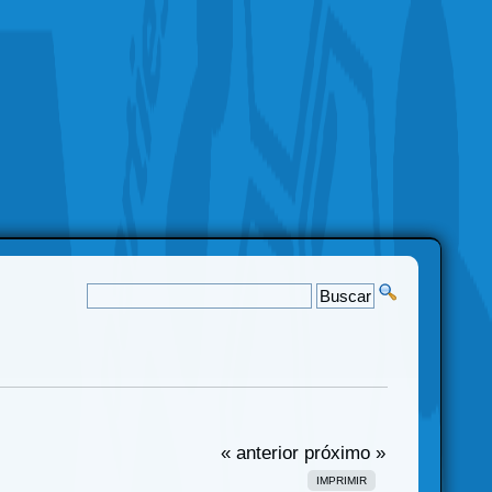
« anterior
próximo »
IMPRIMIR