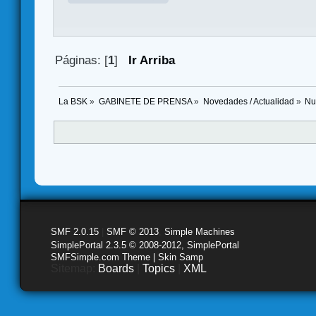
Páginas: [
1
]
Ir Arriba
La BSK
»
GABINETE DE PRENSA
»
Novedades / Actualidad
»
Nu
SMF 2.0.15
|
SMF © 2013
,
Simple Machines
SimplePortal 2.3.5 © 2008-2012, SimplePortal
SMFSimple.com Theme | Skin Samp
Sitemap:
Boards
|
Topics
|
XML