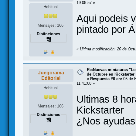
19:08:57 »
Habitual
Aqui podeis v
Mensajes: 166
pintado por 
Distinciones
«
Última modificación: 20 de Octu
Re:Nuevas miniaturas "Lo
Juegorama
de Octubre en Kickstarter
Editorial
«
Respuesta #6 en:
05 de N
11:41:08 »
Habitual
Ultimas 8 ho
Mensajes: 166
Kickstarter
Distinciones
¿Nos ayudas 