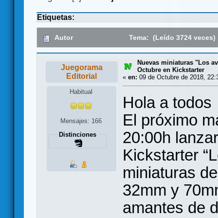
Etiquetas:
Autor
Tema: (Leído 3724 veces)
Nuevas miniaturas "Los a
Juegorama
Octubre en Kickstarter
Editorial
«
en:
09 de Octubre de 2018, 22:
Habitual
Hola a todos
El próximo ma
Mensajes: 166
20:00h lanz
Distinciones
Kickstarter “
miniaturas de
32mm y 70mm 
amantes de d