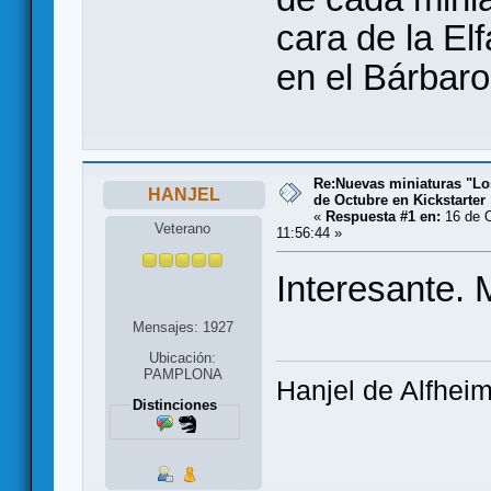
cara de la Elf
en el Bárbar
Re:Nuevas miniaturas "Lo
HANJEL
de Octubre en Kickstarter
«
Respuesta #1 en:
16 de O
Veterano
11:56:44 »
Interesante. 
Mensajes: 1927
Ubicación:
PAMPLONA
Hanjel de Alfhei
Distinciones