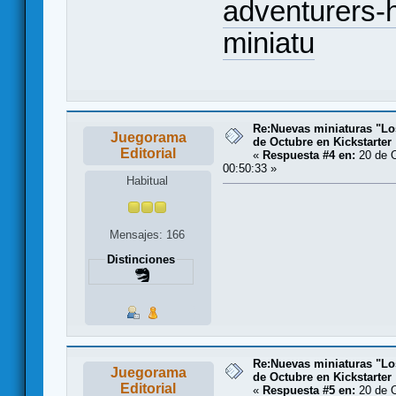
adventurers-h
miniatu
Re:Nuevas miniaturas "Lo
Juegorama
de Octubre en Kickstarter
Editorial
«
Respuesta #4 en:
20 de O
00:50:33 »
Habitual
Mensajes: 166
Distinciones
Re:Nuevas miniaturas "Lo
Juegorama
de Octubre en Kickstarter
Editorial
«
Respuesta #5 en:
20 de O