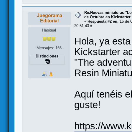
Re:Nuevas miniaturas "Lo
Juegorama
de Octubre en Kickstarter
Editorial
«
Respuesta #2 en:
16 de O
20:51:43 »
Habitual
Hola, ya est
Mensajes: 166
Kickstarter ac
Distinciones
"The adventu
Resin Miniatu
Aquí tenéis e
guste!
https://www.k