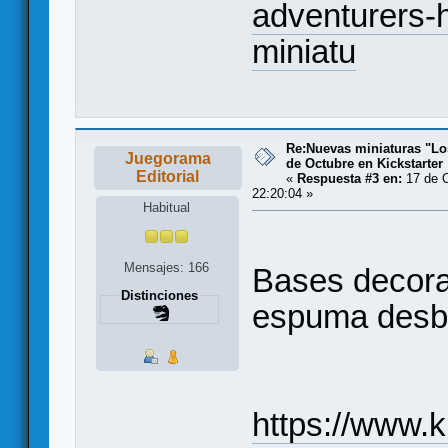
adventurers-h
miniatu
Re:Nuevas miniaturas "Lo
Juegorama
de Octubre en Kickstarter
Editorial
«
Respuesta #3 en:
17 de O
22:20:04 »
Habitual
Mensajes: 166
Bases decora
Distinciones
espuma desb
https://www.k