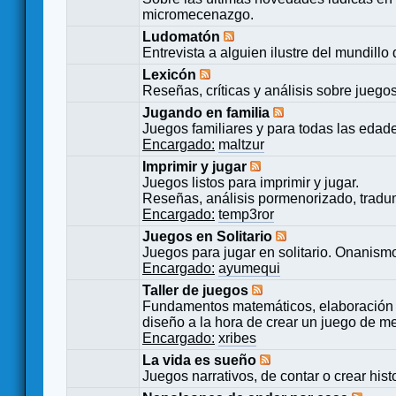
micromecenazgo.
Ludomatón
Entrevista a alguien ilustre del mundillo
Lexicón
Reseñas, críticas y análisis sobre juego
Jugando en familia
Juegos familiares y para todas las edad
Encargado:
maltzur
Imprimir y jugar
Juegos listos para imprimir y jugar.
Reseñas, análisis pormenorizado, tradu
Encargado:
temp3ror
Juegos en Solitario
Juegos para jugar en solitario. Onanismo
Encargado:
ayumequi
Taller de juegos
Fundamentos matemáticos, elaboración 
diseño a la hora de crear un juego de m
Encargado:
xribes
La vida es sueño
Juegos narrativos, de contar o crear hist