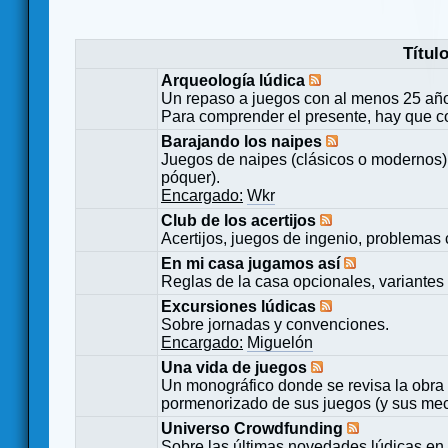
Títul
Arqueología lúdica
Un repaso a juegos con al menos 25 añ
Para comprender el presente, hay que c
Barajando los naipes
Juegos de naipes (clásicos o modernos) 
póquer).
Encargado:
Wkr
Club de los acertijos
Acertijos, juegos de ingenio, problemas 
En mi casa jugamos así
Reglas de la casa opcionales, variantes 
Excursiones lúdicas
Sobre jornadas y convenciones.
Encargado:
Miguelón
Una vida de juegos
Un monográfico donde se revisa la obra 
pormenorizado de sus juegos (y sus mecá
Universo Crowdfunding
Sobre las últimas novedades lúdicas en 