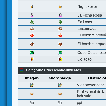
Night Fever
La Ficha Rosa
Ex Loser
Ensaimada
El hombre profilá
El hombre orque
Cubo Gelatinoso
Colacao
Categoría: Otros reconocimientos
Imagen
Microbadge
Distinció
Videoreseñador
Profesional de la
Industria
ppt