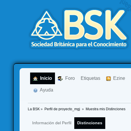
  Inicio
  Foro
Etiquetas
  Ezine
  Ayuda
La BSK
»
Perfil de proyecto_mgj 
»
Muestra mis Distinciones
Información del Perfil
Distinciones