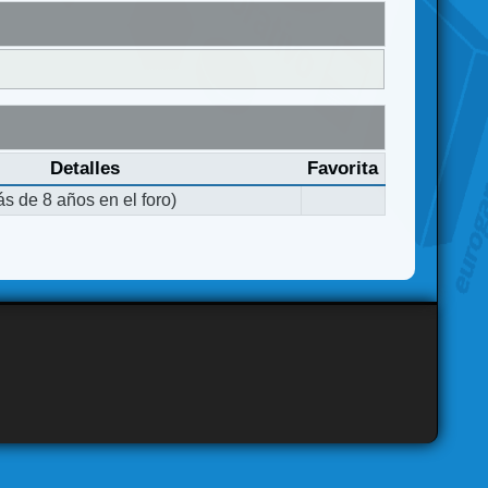
Detalles
Favorita
s de 8 años en el foro)