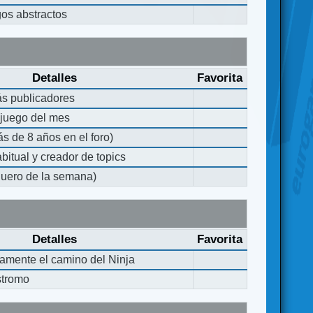
gos abstractos
Detalles
Favorita
ás publicadores
 juego del mes
s de 8 años en el foro)
bitual y creador de topics
quero de la semana)
Detalles
Favorita
iamente el camino del Ninja
stromo