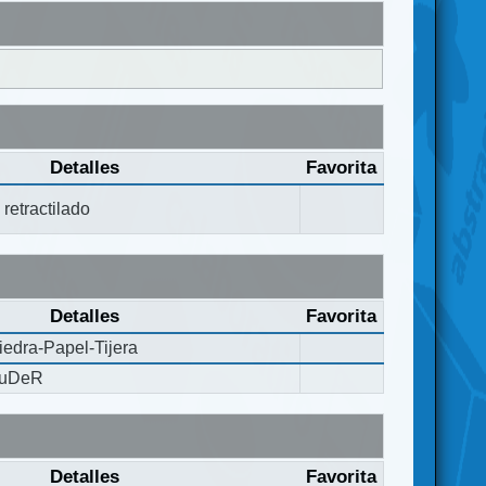
Detalles
Favorita
retractilado
Detalles
Favorita
edra-Papel-Tijera
RuDeR
Detalles
Favorita