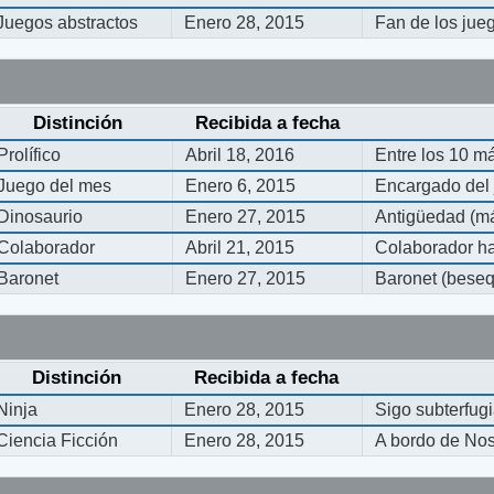
Juegos abstractos
Enero 28, 2015
Fan de los jue
Distinción
Recibida a fecha
Prolífico
Abril 18, 2016
Entre los 10 m
Juego del mes
Enero 6, 2015
Encargado del
Dinosaurio
Enero 27, 2015
Antigüedad (má
Colaborador
Abril 21, 2015
Colaborador ha
Baronet
Enero 27, 2015
Baronet (bese
Distinción
Recibida a fecha
Ninja
Enero 28, 2015
Sigo subterfug
Ciencia Ficción
Enero 28, 2015
A bordo de No