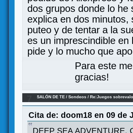
dos grupos donde lo he 
explica en dos minutos, 
puteo y de tentar a la su
es un imprescindible en 
pide y lo mucho que apo
Para este me
gracias!
7
SALÓN DE TE
/
Sondeos
/
Re:Juegos sobreval
Cita de: doom18 en 09 de J
DEEP SEA ADVENTURE. Obje