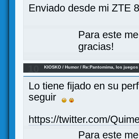
Enviado desde mi ZTE 8
Para este me
gracias!
10
KIOSKO
/
Humor
/
Re:Pantomima, los juegos
Lo tiene fijado en su per
seguir
https://twitter.com/Quim
Para este me