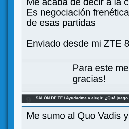
Me acaba de decir a la 
Es negociación frenétic
de esas partidas
Enviado desde mi ZTE 8
Para este me
gracias!
9
SALÓN DE TE
/
Ayudadme a elegir: ¿Qué jueg
de negociación
Me sumo al Quo Vadis y 