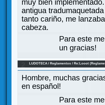
muy bien implementado. S
antigua tradumaquetada y
tanto cariño, me lanzaba
cabeza.
Para este me
un gracias!
2
LUDOTECA
/
Reglamentos
/
Re:Looot (Reglame
Hombre, muchas gracias
en español!
Para este me