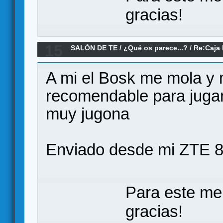
gracias!
15
SALÓN DE TE
/
¿Qué os parece...?
/
Re:Caja 
A mi el Bosk me mola y
recomendable para jugar 
muy jugona
Enviado desde mi ZTE 8
Para este me
gracias!