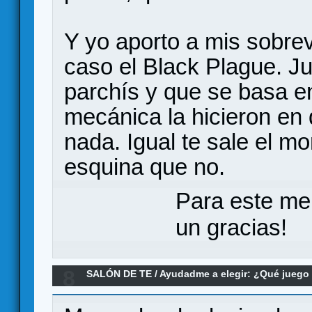
Y yo aporto a mis sobre
caso el Black Plague. Ju
parchís y que se basa en
mecánica la hicieron en d
nada. Igual te sale el mo
esquina que no.
Para este me
un gracias!
8
SALÓN DE TE
/
Ayudadme a elegir: ¿Qué jueg
de negociación