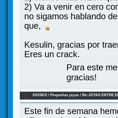
2) Va a venir en cero c
no sigamos hablando de 
que,
Kesulin, gracias por tr
Eres un crack.
Para este me
gracias!
5
KIOSKO
/
Pequeñas joyas
/
Re:JOYAS ENTRE 
Este fin de semana he