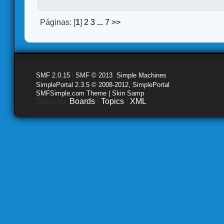
Páginas: [
1
]
2
3
...
7
>>
SMF 2.0.15
|
SMF © 2013
,
Simple Machines
SimplePortal 2.3.5 © 2008-2012, SimplePortal
SMFSimple.com Theme | Skin Samp
Sitemap:
Boards
|
Topics
|
XML