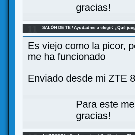
gracias!
11
SALÓN DE TE
/
Ayudadme a elegir: ¿Qué ju
pequeña con algo de chicha
Es viejo como la picor, p
me ha funcionado
Enviado desde mi ZTE 8
Para este me
gracias!