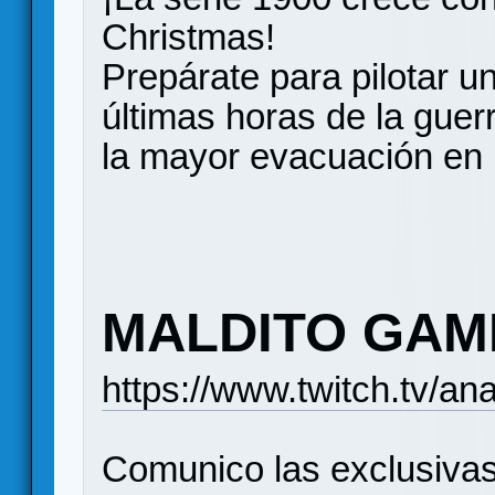
Christmas!
Prepárate para pilotar u
últimas horas de la guer
la mayor evacuación en h
MALDITO GAME
https://www.twitch.tv/anal
Comunico las exclusivas