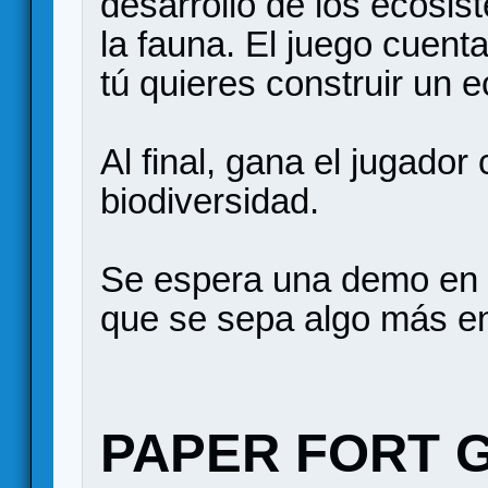
desarrollo de los ecosis
la fauna. El juego cuen
tú quieres construir un 
Al final, gana el jugado
biodiversidad.
Se espera una demo en 
que se sepa algo más e
PAPER FORT 