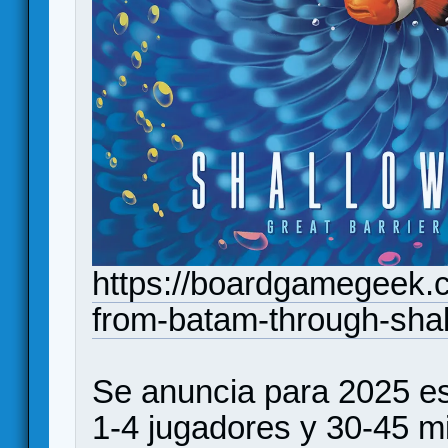
https://boardgamegeek.c
from-batam-through-shal
Se anuncia para 2025 e
1-4 jugadores y 30-45 m