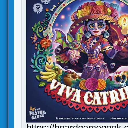
https://boardgamegeek.c