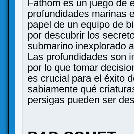
Fathom es un juego de e
profundidades marinas en
papel de un equipo de b
por descubrir los secre
submarino inexplorado alr
Las profundidades son i
por lo que tomar decisio
es crucial para el éxito 
sabiamente qué criaturas
persigas pueden ser des