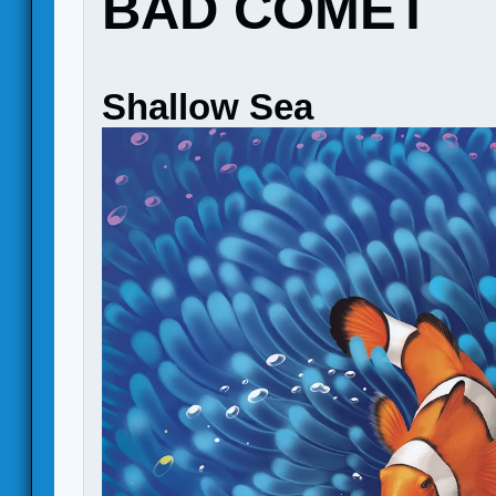
BAD COMET
Shallow Sea