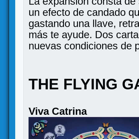
La expansión consta de 
un efecto de candado q
gastando una llave, retr
más te ayude. Dos carta
nuevas condiciones de p
THE FLYING 
Viva Catrina