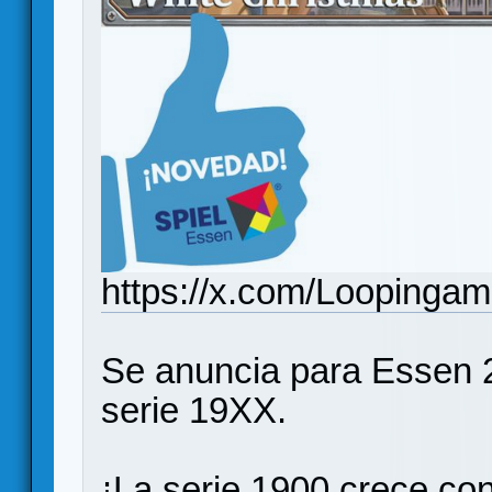
https://x.com/Loopinga
Se anuncia para Essen 2
serie 19XX.
¡La serie 1900 crece con