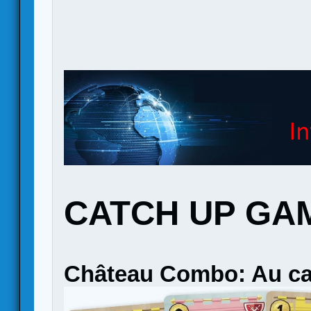
CATCH UP GA
Château Combo: Au ca