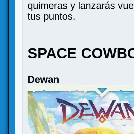
quimeras y lanzarás vue
tus puntos.
SPACE COWB
Dewan