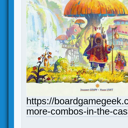
https://boardgamegeek.c
more-combos-in-the-cast