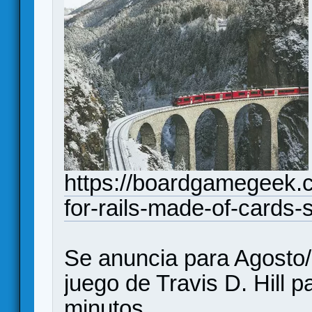
https://boardgamegeek.c
for-rails-made-of-cards-
Se anuncia para Agosto
juego de Travis D. Hill 
minutos.