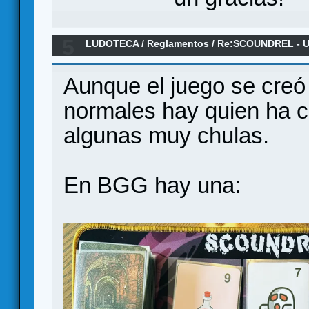
5
LUDOTECA
/
Reglamentos
/
Re:SCOUNDREL - Un 
rogue-like - Reglamento en español
Aunque el juego se creó
normales hay quien ha c
algunas muy chulas.
En BGG hay una: