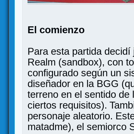
El comienzo
Para esta partida decidí
Realm (sandbox), con to
configurado según un s
diseñador en la BGG (qu
terreno en el sentido de 
ciertos requisitos). Tamb
personaje aleatorio. Est
matadme), el semiorco S