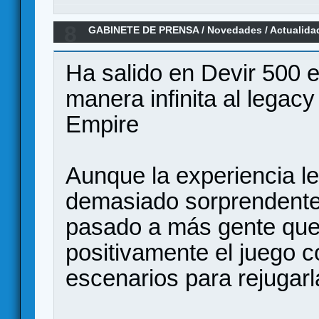
8
GABINETE DE PRENSA
/
Novedades / Actualida
Kit
Ha salido en Devir 500 e
manera infinita al legac
Empire
Aunque la experiencia l
demasiado sorprendente
pasado a más gente que 
positivamente el juego
escenarios para rejugar