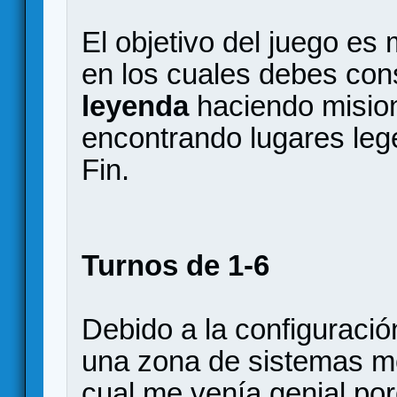
El objetivo del juego es
en los cuales debes co
leyenda
haciendo misio
encontrando lugares lege
Fin.
Turnos de 1-6
Debido a la configuraci
una zona de sistemas m
cual me venía genial po