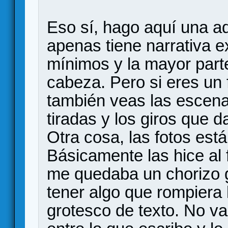
Eso sí, hago aquí una ad
apenas tiene narrativa ex
mínimos y la mayor parte
cabeza. Pero si eres un 
también veas las escen
tiradas y los giros que d
Otra cosa, las fotos est
Básicamente las hice al f
me quedaba un chorizo g
tener algo que rompiera
grotesco de texto. No v