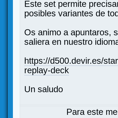
Este set permite precis
posibles variantes de to
Os animo a apuntaros, s
saliera en nuestro idiom
https://d500.devir.es/star
replay-deck
Un saludo
Para este me