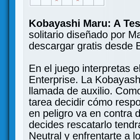
Kobayashi Maru: A Tes
solitario diseñado por 
descargar gratis desd
En el juego interpretas 
Enterprise. La Kobayash
llamada de auxilio. Como
tarea decidir cómo resp
en peligro va en contra d
decides rescatarlo tendr
Neutral y enfrentarte a l