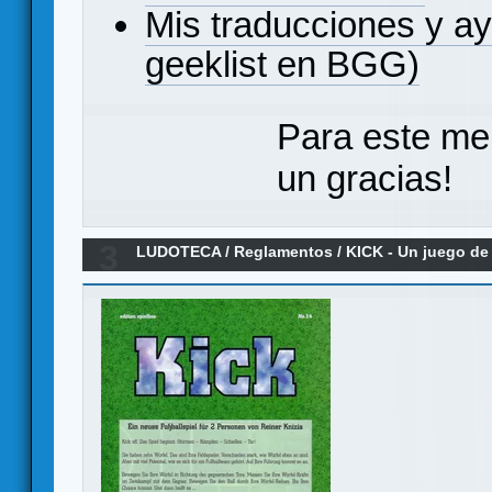
Mis traducciones y a
geeklist en BGG)
Para este me
un gracias!
3
LUDOTECA
/
Reglamentos
/
KICK - Un juego de 
Reglamento en español