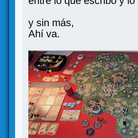
entre lo que escribo y l
y sin más,
Ahí va.