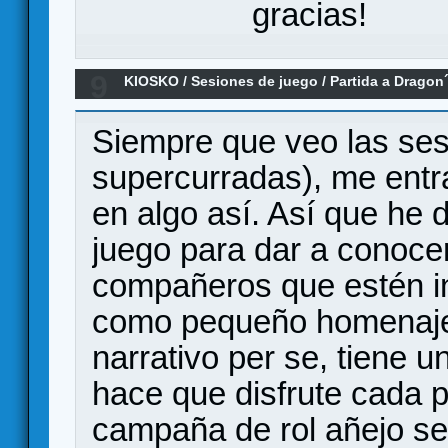
gracias!
9
KIOSKO
/
Sesiones de juego
/
Partida a Drago
Siempre que veo las se
supercurradas), me entr
en algo así. Así que he d
juego para dar a conoce
compañeros que estén in
como pequeño homenaje a
narrativo per se, tiene 
hace que disfrute cada 
campaña de rol añejo se 