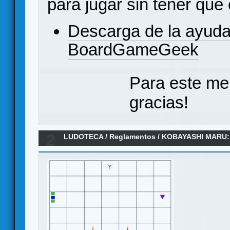
para jugar sin tener que
Descarga de la ayuda
BoardGameGeek
Para este me
gracias!
2
LUDOTECA
/
Reglamentos
/
KOBAYASHI MARU:
Reglamento en español