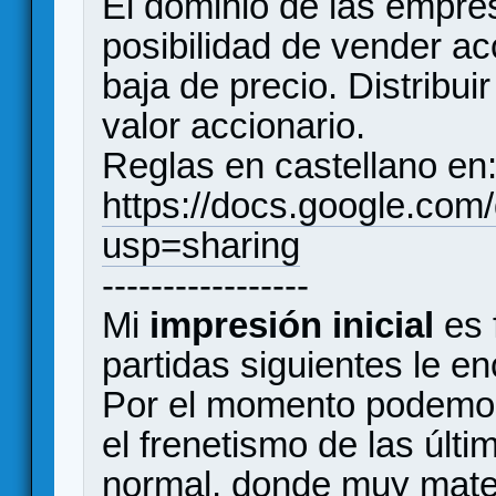
El dominio de las empre
posibilidad de vender ac
baja de precio. Distribu
valor accionario.
Reglas en castellano en
https://docs.google.
usp=sharing
-----------------
Mi
impresión inicial
es 
partidas siguientes le e
Por el momento podemos 
el frenetismo de las últi
normal, donde muy mate