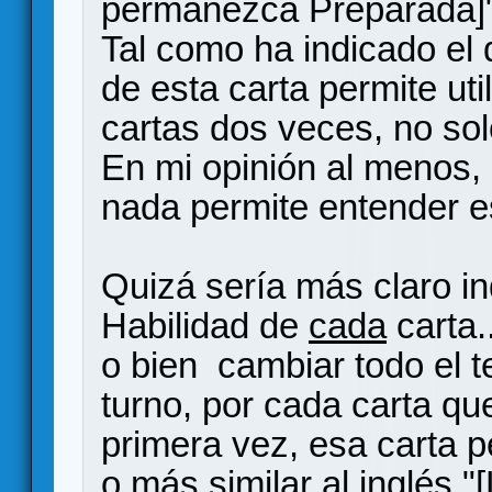
permanezca Preparada]"
Tal como ha indicado el 
de esta carta permite uti
cartas dos veces, no sol
En mi opinión al menos,
nada permite entender e
Quizá sería más claro ind
Habilidad de
cada
carta..
o bien cambiar todo el t
turno, por cada carta que
primera vez, esa carta 
o más similar al inglés "