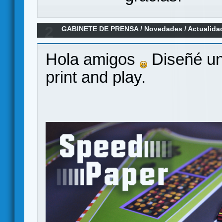
2
GABINETE DE PRENSA
/
Novedades / Actualida
and Play!
Hola amigos
Diseñé un
print and play.