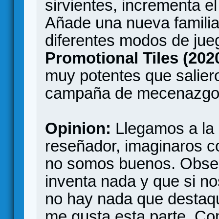
sirvientes, incrementa el
Añade una nueva familia
diferentes modos de jue
Promotional Tiles (202
muy potentes que salie
campaña de mecenazgo
Opinion:
Llegamos a la p
reseñador, imaginaros co
no somos buenos. Obses
inventa nada y que si n
no hay nada que destaq
me gusta esta parte. Co