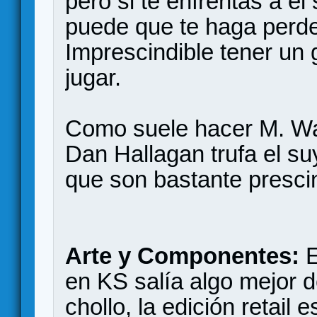
pero si te enfrentas a él
puede que te haga perde
Imprescindible tener un 
jugar.
Como suele hacer M. Wa
Dan Hallagan trufa el su
que son bastante prescin
Arte y Componentes:
E
en KS salía algo mejor d
chollo, la edición retai