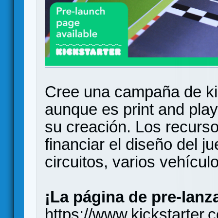
Cree una campaña de kick
aunque es print and pl
su creación. Los recurso
financiar el diseño del j
circuitos, varios vehícu
¡La página de pre-lanz
https://www.kickstarter.