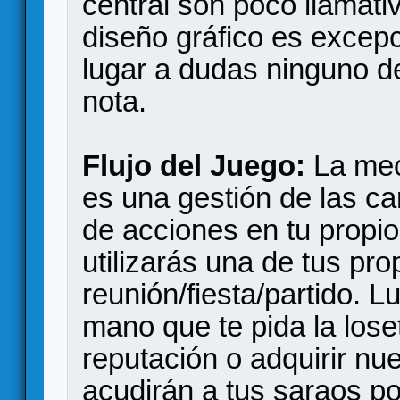
central son poco llamati
diseño gráfico es excepc
lugar a dudas ninguno d
nota.
Flujo del Juego:
La mec
es una gestión de las ca
de acciones en tu propio
utilizarás una de tus pro
reunión/fiesta/partido. L
mano que te pida la lose
reputación o adquirir n
acudirán a tus saraos p