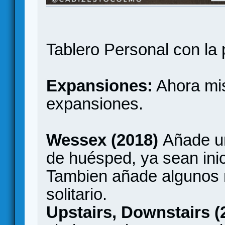
Tablero Personal con la
Expansiones:
Ahora mis
expansiones.
Wessex (2018)
Añade un
de huésped, ya sean inic
Tambien añade algunos r
solitario.
Upstairs, Downstairs (