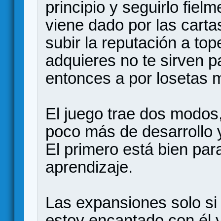
principio y seguirlo fiel
viene dado por las cart
subir la reputación a to
adquieres no te sirven pa
entonces a por losetas 
El juego trae dos modos,
poco más de desarrollo y
El primero está bien par
aprendizaje.
Las expansiones solo si 
estoy encantado con él y