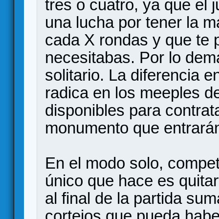
tres o cuatro, ya que el 
una lucha por tener la ma
cada X rondas y que te 
necesitabas. Por lo dem
solitario. La diferencia 
radica en los meeples de
disponibles para contrat
monumento que entrarán
En el modo solo, competi
único que hace es quita
al final de la partida su
cortejos que pueda habe