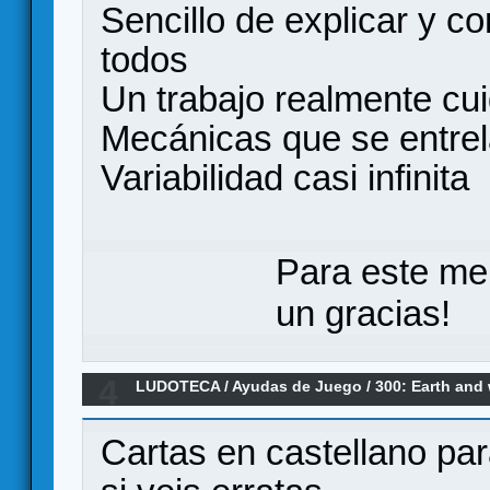
Sencillo de explicar y c
todos
Un trabajo realmente cu
Mecánicas que se entre
Variabilidad casi infinita
Para este me
un gracias!
4
LUDOTECA
/
Ayudas de Juego
/
300: Earth and 
Cartas en castellano par