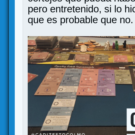
pero entretenido, si lo h
que es probable que no.