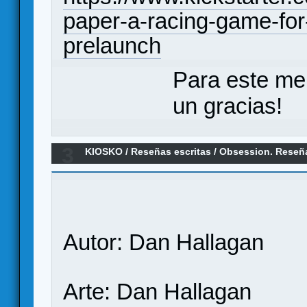
paper-a-racing-game-for
prelaunch
Para este me
un gracias!
3
KIOSKO
/
Reseñas escritas
/
Obsession. Reseñ
Autor: Dan Hallagan
Arte: Dan Hallagan