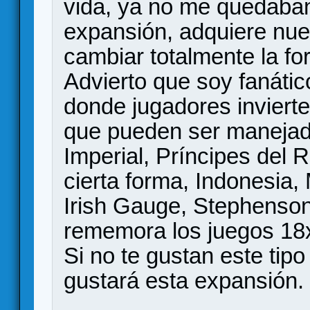
vida, ya no me quedaban
expansión, adquiere nuev
cambiar totalmente la fo
Advierto que soy fanátic
donde jugadores inviert
que pueden ser manejad
Imperial, Príncipes del
cierta forma, Indonesia,
Irish Gauge, Stephenson
rememora los juegos 18
Si no te gustan este tip
gustará esta expansión.