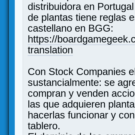
distribuidora en Portuga
de plantas tiene reglas 
castellano en BGG:
https://boardgamegeek.c
translation
Con Stock Companies el
sustancialmente: se agr
compran y venden accio
las que adquieren plant
hacerlas funcionar y cons
tablero.