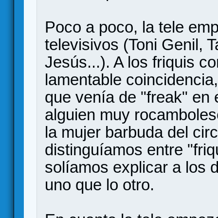
Poco a poco, la tele empe
televisivos (Toni Genil,
Jesús...). A los friquis 
lamentable coincidencia,
que venía de "freak" en e
alguien muy rocamboles
la mujer barbuda del cir
distinguíamos entre "friqu
solíamos explicar a los
uno que lo otro.