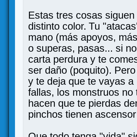
Estas tres cosas siguen
distinto color. Tu "atacas
mano (más apoyos, más t
o superas, pasas... si no
carta perdura y te come
ser daño (poquito). Pero 
y te deja que te vayas a 
fallas, los monstruos no 
hacen que te pierdas den
pinchos tienen ascensor 
Que todo tenga "vida" si