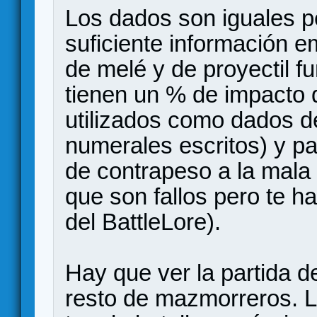
Los dados son iguales p
suficiente información e
de melé y de proyectil f
tienen un % de impacto d
utilizados como dados d
numerales escritos) y p
de contrapeso a la mala 
que son fallos pero te h
del BattleLore).
Hay que ver la partida d
resto de mazmorreros. La 