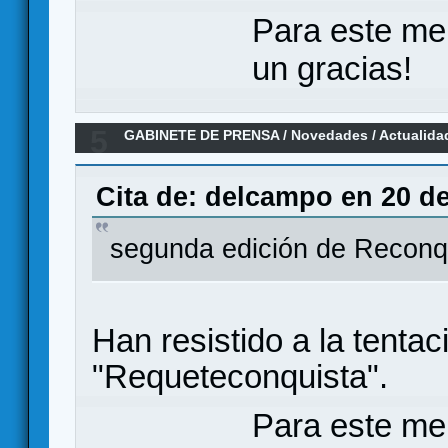
Para este me
un gracias!
5
GABINETE DE PRENSA
/
Novedades / Actualida
RECONQUISTA
Cita de: delcampo en 20 d
segunda edición de Reconq
Han resistido a la tenta
"Requeteconquista".
Para este me