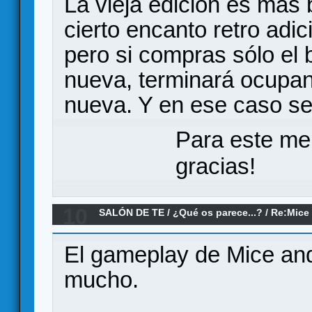
La vieja edición es más 
cierto encanto retro adi
pero si compras sólo el 
nueva, terminará ocupan
nueva. Y en ese caso se 
Para este me
gracias!
10
SALÓN DE TE
/
¿Qué os parece...?
/
Re:Mice
El gameplay de Mice an
mucho.