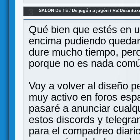
3
SALÓN DE TE
/
De jugón a jugón
/
Re:Desintox
Qué bien que estés en u
encima pudiendo quedar
dure mucho tiempo, pero
porque no es nada comú
Voy a volver al diseño p
muy activo en foros es
pasaré a anunciar cualq
estos discords y telegram
para el compadreo diari