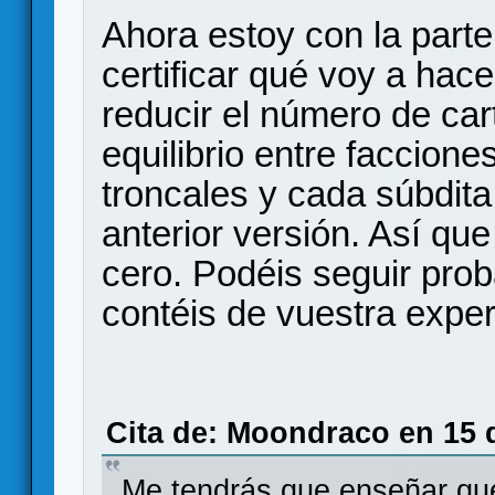
Ahora estoy con la parte
certificar qué voy a hac
reducir el número de cart
equilibrio entre faccione
troncales y cada súbdit
anterior versión. Así qu
cero. Podéis seguir prob
contéis de vuestra exper
Cita de: Moondraco en 15 d
Me tendrás que enseñar qué