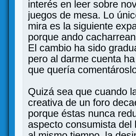
interés en leer sobre no
juegos de mesa. Lo únic
mira es la siguiente ex
porque ando cacharreand
El cambio ha sido gradu
pero al darme cuenta ha 
que quería comentároslo
Quizá sea que cuando la
creativa de un foro dec
porque éstas nunca redu
aspecto consumista del 
al mismo tiempo, la desi