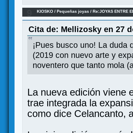
9
KIOSKO
/
Pequeñas joyas
/
Re:JOYAS ENTRE 
Cita de: Mellizosky en 27 
¡Pues busco uno! La duda qu
(2019 con nuevo arte y expas
noventero que tanto mola (
La nueva edición viene 
trae integrada la expans
como dice Celancanto, a 