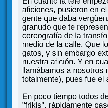
En cuanto la tele empezó
aficiones, pusieron en e
gente que daba vergüenz
granudo que te represent
coreografía de la transf
medio de la calle. Que l
gatos, y sin embargo ex
nuestra afición. Y en cu
llamábamos a nosotros mi
totalmente), pues fue el
En poco tiempo todos de
"frikis", rápidamente pa