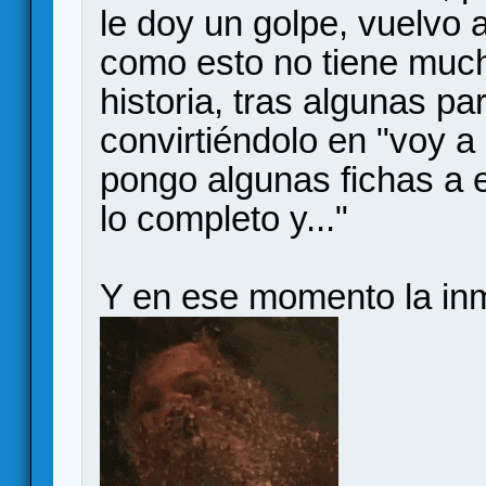
le doy un golpe, vuelvo al
como esto no tiene much
historia, tras algunas pa
convirtiéndolo en "voy a 
pongo algunas fichas a es
lo completo y..."
Y en ese momento la inm