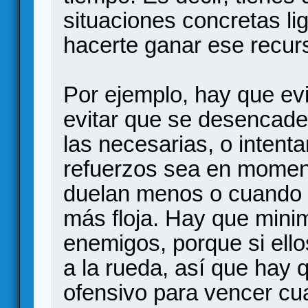
situaciones concretas li
hacerte ganar ese recur
Por ejemplo, hay que evi
evitar que se desencad
las necesarias, o inten
refuerzos sea en momen
duelan menos o cuando l
más floja. Hay que minim
enemigos, porque si ell
a la rueda, así que hay 
ofensivo para vencer cua