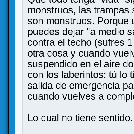
monstruos, las trampas 
son monstruos. Porque u
puedes dejar "a medio sa
contra el techo (sufres 
otra cosa y cuando vuelv
suspendido en el aire d
con los laberintos: tú lo
salida de emergencia par
cuando vuelves a complet
Lo cual no tiene sentido.