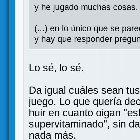
y he jugado muchas cosas.
(...) en lo único que se pare
y hay que responder pregun
Lo sé, lo sé.
Da igual cuáles sean tu
juego. Lo que quería de
huir en cuanto oigan "est
supervitaminado", sin da
nada más.