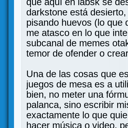
que aquí en labsk se de
darkstone está desierto,
pisando huevos (lo que d
me atasco en lo que inte
subcanal de memes otak
temor de ofender o crear
Una de las cosas que es
juegos de mesa es a util
bien, no meter una fórmu
palanca, sino escribir m
exactamente lo que quie
hacer música o video, 