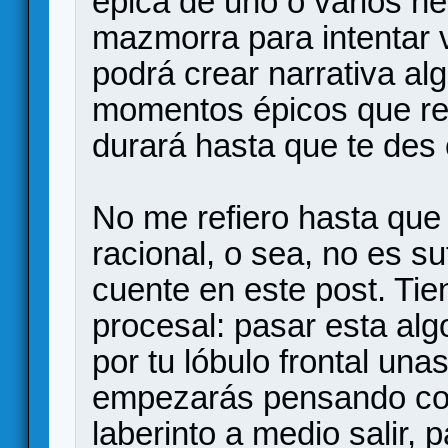
épica de uno o varios h
mazmorra para intentar 
podrá crear narrativa al
momentos épicos que reco
durará hasta que te des
No me refiero hasta que
racional, o sea, no es su
cuente en este post. Tie
procesal: pasar esta al
por tu lóbulo frontal una
empezarás pensando cos
laberinto a medio salir,