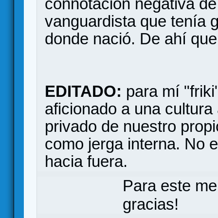
connotación negativa de 
vanguardista que tenía g
donde nació. De ahí qu
EDITADO:
para mí "friki
aficionado a una cultura 
privado de nuestro propio
como jerga interna. No e
hacia fuera.
Para este me
gracias!