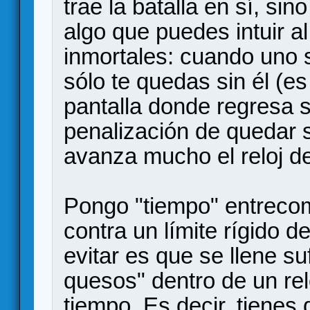
trae la batalla en sí, sin
algo que puedes intuir al
inmortales: cuando uno s
sólo te quedas sin él (es
pantalla donde regresa 
penalización de quedar 
avanza mucho el reloj de
Pongo "tiempo" entrecom
contra un límite rígido d
evitar es que se llene s
quesos" dentro de un re
tiempo. Es decir, tienes