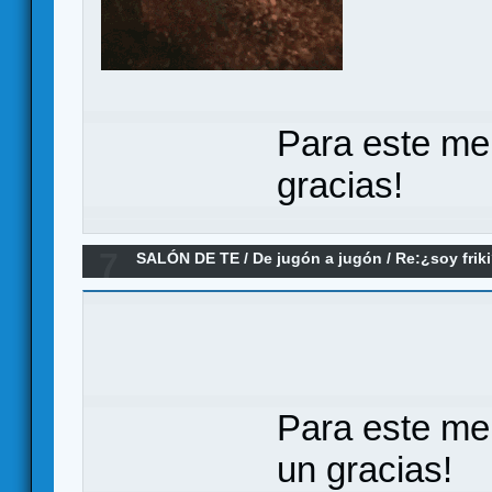
Para este me
gracias!
7
SALÓN DE TE
/
De jugón a jugón
/
Re:¿soy frik
Para este me
un gracias!