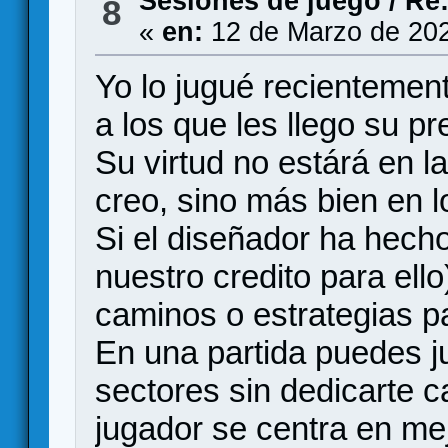
Sesiones de juego
/
Re:
8
«
en:
12 de Marzo de 202
Yo lo jugué recientemen
a los que les llego su p
Su virtud no estárá en 
creo, sino más bien en 
Si el diseñador ha hecho
nuestro credito para ello
caminos o estrategias p
En una partida puedes 
sectores sin dedicarte ca
jugador se centra en mej