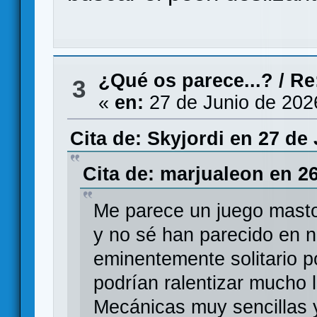
¿Qué os parece...?
/
Re
3
«
en:
27 de Junio de 202
Cita de: Skyjordi en 27 de
Cita de: marjualeon en 2
Me parece un juego mastod
y no sé han parecido en 
eminentemente solitario p
podrían ralentizar mucho l
Mecánicas muy sencillas y