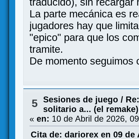
traducido), sin recargar
La parte mecánica es rea
jugadores hay que limita
"epico" para que los c
tramite.
De momento seguimos c
Sesiones de juego
/
Re:
5
solitario a... (el remake)
«
en:
10 de Abril de 2026, 0
Cita de: dariorex en 09 de 