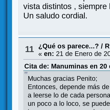
vista distintos , siempre
Un saludo cordial.
¿Qué os parece...?
/
R
11
«
en:
21 de Enero de 20
Cita de: Manuminas en 20 
Muchas gracias Penito;
Entonces, depende más de 
a leerse lo de cada person
un poco a lo loco, se puede