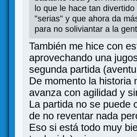
lo que le hace tan divertido
"serias" y que ahora da má
para no soliviantar a la gen
También me hice con es
aprovechando una jugosa
segunda partida (aventur
De momento la historia 
avanza con agilidad y s
La partida no se puede
de no reventar nada pe
Eso si está todo muy bi