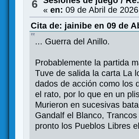
Sesiones de juego
/
Re:
6
«
en:
09 de Abril de 2026
Cita de: jainibe en 09 de A
... Guerra del Anillo.
Probablemente la partida m
Tuve de salida la carta La 
dados de acción como los
el rato, por lo que en un pl
Murieron en sucesivas bata
Gandalf el Blanco, Trancos 
pronto los Pueblos Libres el