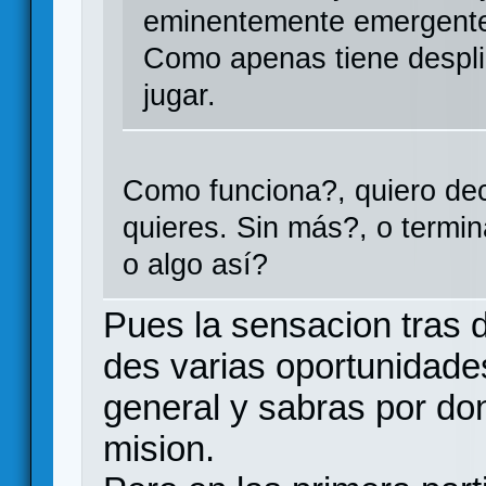
eminentemente emergente.
Como apenas tiene despl
jugar.
Como funciona?, quiero dec
quieres. Sin más?, o termi
o algo así?
Pues la sensacion tras 
des varias oportunidade
general y sabras por do
mision.