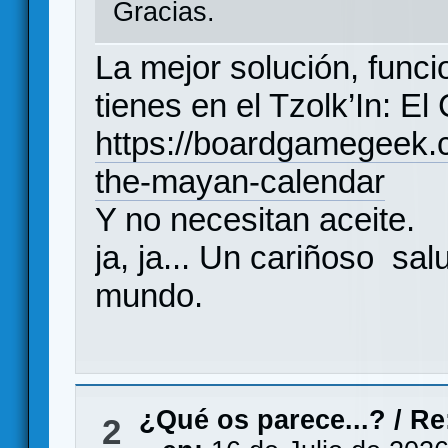
Gracias.
La mejor solución, funci
tienes en el Tzolk’In: El
https://boardgamegeek.
the-mayan-calendar
Y no necesitan aceite.
ja, ja... Un cariñoso sal
mundo.
¿Qué os parece...?
/
Re
2