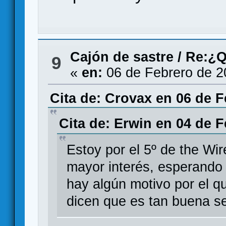
Cajón de sastre
/
Re:¿Q
9
«
en:
06 de Febrero de 2
Cita de: Crovax en 06 de F
Cita de: Erwin en 04 de F
Estoy por el 5º de the Wi
mayor interés, esperando a
hay algún motivo por el q
dicen que es tan buena se