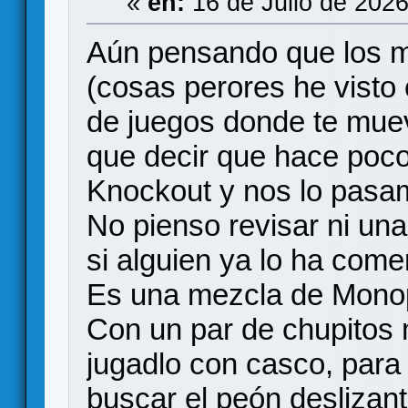
«
en:
16 de Julio de 2026
Aún pensando que los m
(cosas perores he visto 
de juegos donde te muev
que decir que hace poc
Knockout y nos lo pasa
No pienso revisar ni una
si alguien ya lo ha come
Es una mezcla de Monop
Con un par de chupitos
jugadlo con casco, para
buscar el peón deslizan