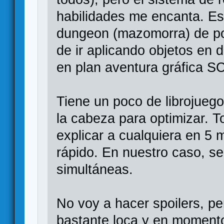
habilidades me encanta. E
dungeon (mazomorra) de po
de ir aplicando objetos en d
en plan aventura gráfica S
Tiene un poco de librojuego
la cabeza para optimizar. To
explicar a cualquiera en 5 
rápido. En nuestro caso, s
simultáneas.
No voy a hacer spoilers, per
bastante loca y en momento