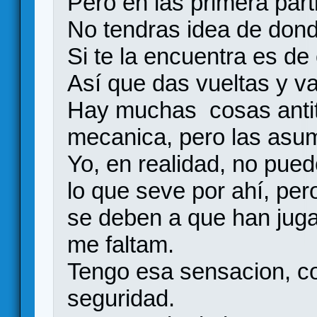
Pero en las primera part
No tendras idea de dond
Si te la encuentra es de
Así que das vueltas y v
Hay muchas cosas antit
mecanica, pero las asu
Yo, en realidad, no pued
lo que seve por ahí, pe
se deben a que han juga
me faltam.
Tengo esa sensacion, co
seguridad.