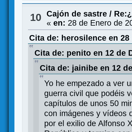
Cajón de sastre
/
Re:¿
10
«
en:
28 de Enero de 2
Cita de: herosilence en 28
Cita de: penito en 12 de 
Cita de: jainibe en 12 d
Yo he empezado a ver un
guerra civil que podéis
capítulos de unos 50 mi
con imágenes y vídeos d
por el exilio de Alfonso 