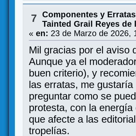
Componentes y Erratas
7
Tainted Grail Reyes de 
«
en:
23 de Marzo de 2026, 
Mil gracias por el aviso 
Aunque ya el moderador 
buen criterio), y recomie
las erratas, me gustarí
preguntar como se puede
protesta, con la energía
que afecte a las editori
tropelías.