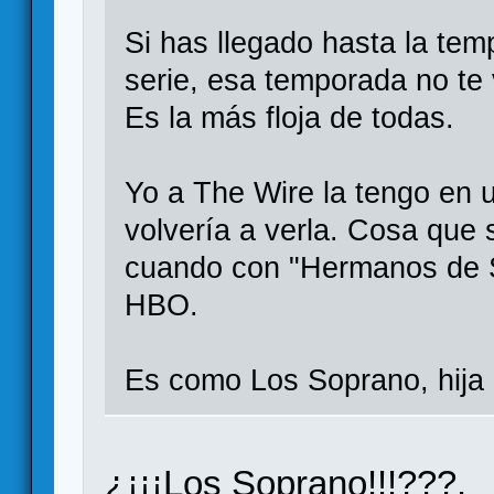
Si has llegado hasta la te
serie, esa temporada no te 
Es la más floja de todas.
Yo a The Wire la tengo en u
volvería a verla. Cosa que
cuando con "Hermanos de S
HBO.
Es como Los Soprano, hija
¿¡¡¡Los Soprano!!!???.