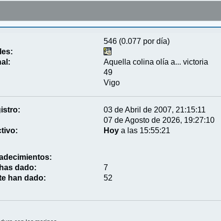
546 (0.077 por día)
les:
al:
Aquella colina olía a... victoria
49
Vigo
istro:
03 de Abril de 2007, 21:15:11
07 de Agosto de 2026, 19:27:10
tivo:
Hoy
a las 15:55:21
adecimientos:
 has dado:
7
te han dado:
52