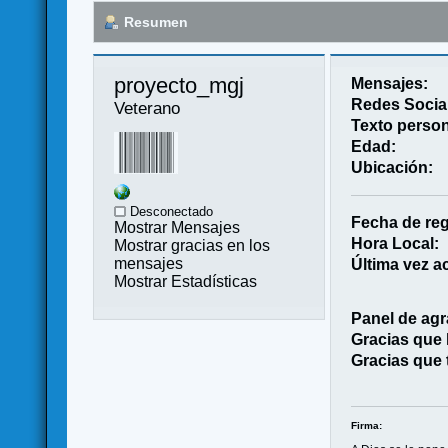
Resumen
proyecto_mgj 
Mensajes:
Redes Socia
Veterano
Texto person
Edad:
Ubicación:
Desconectado
Fecha de reg
Mostrar Mensajes
Hora Local:
Mostrar gracias en los
mensajes
Última vez ac
Mostrar Estadísticas
Panel de agr
Gracias que
Gracias que 
Firma: