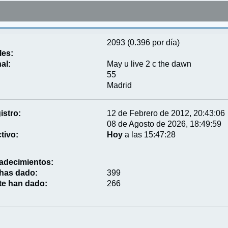
2093 (0.396 por día)
les:
al:
May u live 2 c the dawn
55
Madrid
istro:
12 de Febrero de 2012, 20:43:06
08 de Agosto de 2026, 18:49:59
tivo:
Hoy
a las 15:47:28
adecimientos:
 has dado:
399
te han dado:
266