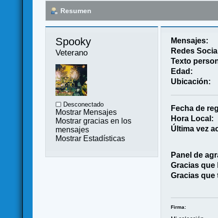
Resumen
Spooky 
Mensajes:
Redes Socia
Veterano
Texto person
Edad:
Ubicación:
Desconectado
Fecha de reg
Mostrar Mensajes
Hora Local:
Mostrar gracias en los
Última vez ac
mensajes
Mostrar Estadísticas
Panel de agr
Gracias que
Gracias que 
Firma: