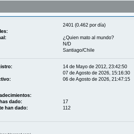
2401 (0.462 por día)
les:
al:
¿Quien mato al mundo?
N/D
Santiago/Chile
istro:
14 de Mayo de 2012, 23:42:50
07 de Agosto de 2026, 15:16:30
tivo:
06 de Agosto de 2026, 21:47:15
adecimientos:
 has dado:
17
te han dado:
112