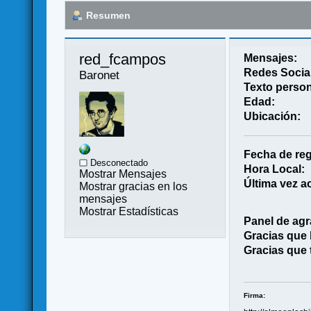
Resumen
red_fcampos 
Mensajes:
Redes Socia
Baronet
Texto person
Edad:
Ubicación:
Fecha de reg
Desconectado
Hora Local:
Mostrar Mensajes
Última vez ac
Mostrar gracias en los
mensajes
Mostrar Estadísticas
Panel de agr
Gracias que
Gracias que 
Firma: