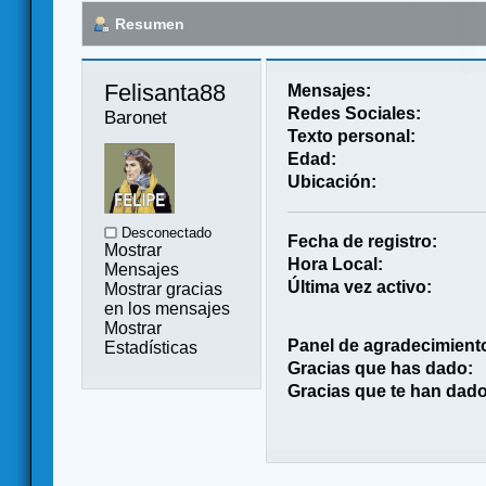
Resumen
Felisanta88 
Mensajes:
Redes Sociales:
Baronet
Texto personal:
Edad:
Ubicación:
Desconectado
Fecha de registro:
Mostrar
Hora Local:
Mensajes
Última vez activo:
Mostrar gracias
en los mensajes
Mostrar
Panel de agradecimient
Estadísticas
Gracias que has dado:
Gracias que te han dado