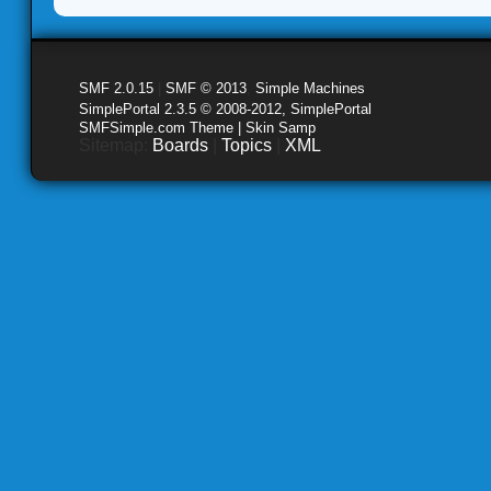
SMF 2.0.15
|
SMF © 2013
,
Simple Machines
SimplePortal 2.3.5 © 2008-2012, SimplePortal
SMFSimple.com Theme | Skin Samp
Sitemap:
Boards
|
Topics
|
XML