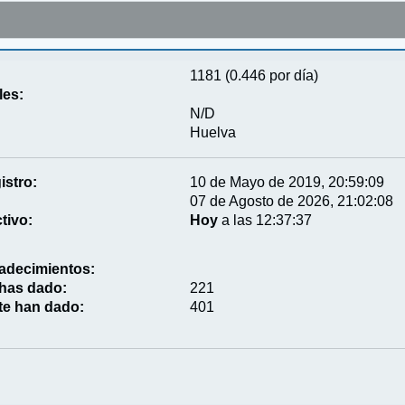
1181 (0.446 por día)
les:
N/D
Huelva
istro:
10 de Mayo de 2019, 20:59:09
07 de Agosto de 2026, 21:02:08
tivo:
Hoy
a las 12:37:37
adecimientos:
 has dado:
221
te han dado:
401