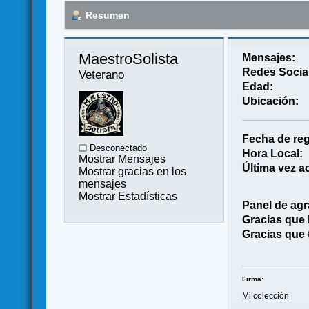
Resumen
MaestroSolista 
Mensajes:
Redes Socia
Veterano
Edad:
Ubicación:
Fecha de reg
Desconectado
Hora Local:
Mostrar Mensajes
Última vez ac
Mostrar gracias en los
mensajes
Mostrar Estadísticas
Panel de agr
Gracias que
Gracias que 
Firma:
Mi colección