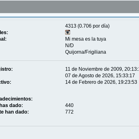
4313 (0.706 por día)
les:
al:
Mi mesa es la tuya
N/D
Quijorna/Frigiliana
istro:
11 de Noviembre de 2009, 20:13
07 de Agosto de 2026, 15:33:17
tivo:
14 de Febrero de 2026, 19:23:53
adecimientos:
 has dado:
440
te han dado:
772