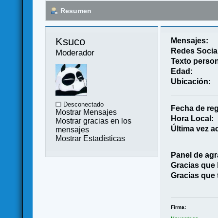
Resumen
Ksuco 
Mensajes:
Redes Socia
Moderador
Texto person
Edad:
Ubicación:
Desconectado
Fecha de reg
Mostrar Mensajes
Hora Local:
Mostrar gracias en los
Última vez ac
mensajes
Mostrar Estadísticas
Panel de agr
Gracias que
Gracias que 
Firma: