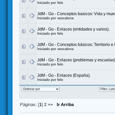
Iniciado por
felo
JdM - Go - Conceptos basicos: Vida y muer
Iniciado por
xescalona
JdM - Go - Enlaces (entidades y varios).
Iniciado por
felo
JdM - Go - Conceptos básicos: Territorio e 
Iniciado por
xescalona
JdM - Go - Enlaces (problemas y escuelas)
Iniciado por
felo
JdM - Go - Enlaces (España).
Iniciado por
felo
Páginas: [
1
]
2
>>
Ir Arriba