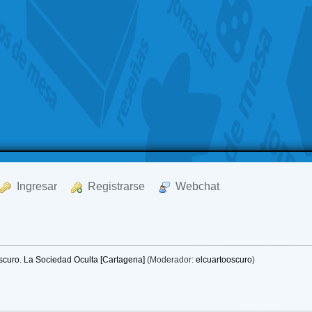
  Ingresar
  Registrarse
  Webchat
Oscuro. La Sociedad Oculta [Cartagena]
(Moderador:
elcuartooscuro
)