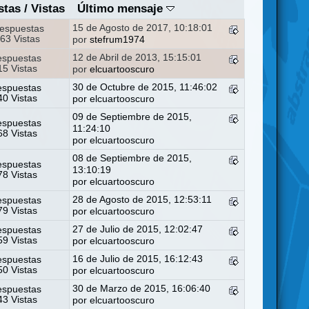
stas
/
Vistas
Último mensaje
15 de Agosto de 2017, 10:18:01
espuestas
63 Vistas
por
stefrum1974
12 de Abril de 2013, 15:15:01
espuestas
5 Vistas
por
elcuartooscuro
30 de Octubre de 2015, 11:46:02
espuestas
0 Vistas
por
elcuartooscuro
09 de Septiembre de 2015,
espuestas
11:24:10
8 Vistas
por
elcuartooscuro
08 de Septiembre de 2015,
espuestas
13:10:19
8 Vistas
por
elcuartooscuro
28 de Agosto de 2015, 12:53:11
espuestas
9 Vistas
por
elcuartooscuro
27 de Julio de 2015, 12:02:47
espuestas
9 Vistas
por
elcuartooscuro
16 de Julio de 2015, 16:12:43
espuestas
0 Vistas
por
elcuartooscuro
30 de Marzo de 2015, 16:06:40
espuestas
3 Vistas
por
elcuartooscuro