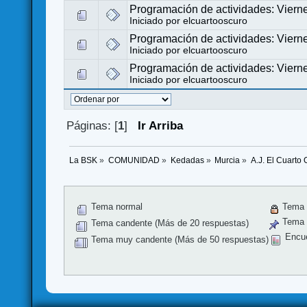
Programación de actividades: Viern
Iniciado por
elcuartooscuro
Programación de actividades: Viern
Iniciado por
elcuartooscuro
Programación de actividades: Viern
Iniciado por
elcuartooscuro
Páginas: [
1
]
Ir Arriba
La BSK
»
COMUNIDAD
»
Kedadas
»
Murcia
»
A.J. El Cuarto
Tema normal
Tema 
Tema f
Tema candente (Más de 20 respuestas)
Encu
Tema muy candente (Más de 50 respuestas)