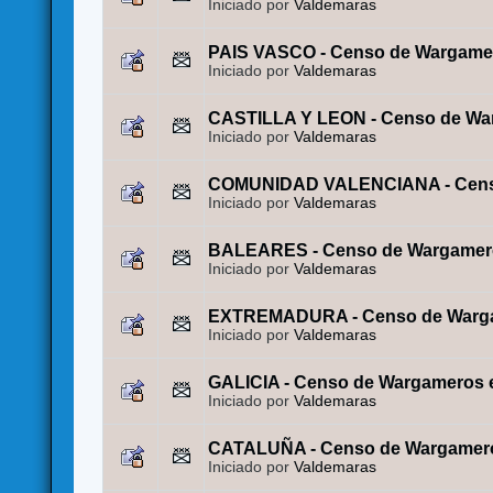
Iniciado por
Valdemaras
PAIS VASCO - Censo de Wargame
Iniciado por
Valdemaras
CASTILLA Y LEON - Censo de Wa
Iniciado por
Valdemaras
COMUNIDAD VALENCIANA - Censo
Iniciado por
Valdemaras
BALEARES - Censo de Wargamero
Iniciado por
Valdemaras
EXTREMADURA - Censo de Warga
Iniciado por
Valdemaras
GALICIA - Censo de Wargameros 
Iniciado por
Valdemaras
CATALUÑA - Censo de Wargamero
Iniciado por
Valdemaras