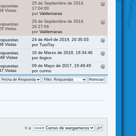
29 de Septiembre de 2014,
espuestas
17:04:00
8 Vistas
por
Valdemaras
29 de Septiembre de 2014,
espuestas
16:27:04
9 Vistas
por
Valdemaras
24 de Abril de 2019, 20:35:03
espuestas
8 Vistas
por
TuoiToy
16 de Marzo de 2018, 19:34:46
espuestas
48 Vistas
por
ilogico
09 de Mayo de 2017, 19:49:49
espuestas
7 Vistas
por
curino
Ir a: