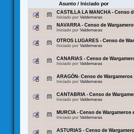
Asunto
/
Iniciado por
CASTILLA LA MANCHA - Censo de
Iniciado por
Valdemaras
NAVARRA - Censo de Wargameros
Iniciado por
Valdemaras
OTROS LUGARES - Censo de War
Iniciado por
Valdemaras
CANARIAS - Censo de Wargamero
Iniciado por
Valdemaras
ARAGÓN- Censo de Wargameros 
Iniciado por
Valdemaras
CANTABRIA - Censo de Wargamer
Iniciado por
Valdemaras
MURCIA - Censo de Wargameros 
Iniciado por
Valdemaras
ASTURIAS - Censo de Wargamero