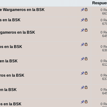
Respue
 Wargameros en la BSK
0 R
663
 en la BSK
0 R
670
gameros en la BSK
0 R
645
s en la BSK
0 R
630
en la BSK
0 R
612
os en la BSK
0 R
637
en la BSK
0 R
645
s en la BSK
0 R