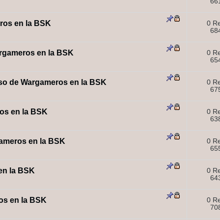
661
ros en la BSK
0 R
684
rgameros en la BSK
0 R
654
 de Wargameros en la BSK
0 R
675
s en la BSK
0 R
638
meros en la BSK
0 R
655
en la BSK
0 R
643
s en la BSK
0 R
708