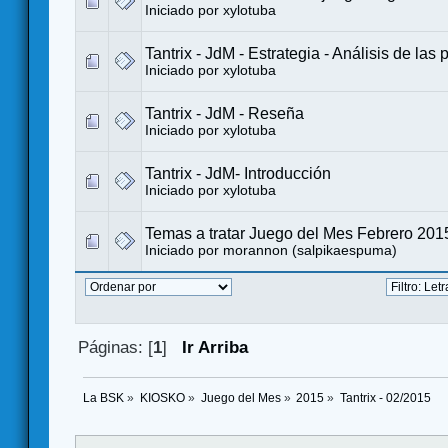
Iniciado por
xylotuba
Tantrix - JdM - Estrategia - Análisis de las 
Iniciado por
xylotuba
Tantrix - JdM - Reseña
Iniciado por
xylotuba
Tantrix - JdM- Introducción
Iniciado por
xylotuba
Temas a tratar Juego del Mes Febrero 201
Iniciado por
morannon (salpikaespuma)
Páginas: [
1
]
Ir Arriba
La BSK
»
KIOSKO
»
Juego del Mes
»
2015
»
Tantrix - 02/2015