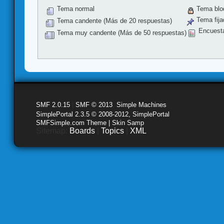
Tema normal
Tema blo
Tema fija
Tema candente (Más de 20 respuestas)
Encuest
Tema muy candente (Más de 50 respuestas)
SMF 2.0.15
|
SMF © 2013
,
Simple Machines
SimplePortal 2.3.5 © 2008-2012, SimplePortal
SMFSimple.com Theme | Skin Samp
Sitemap:
Boards
|
Topics
|
XML