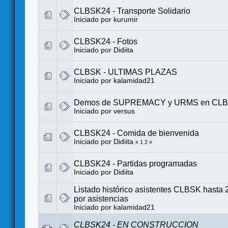
CLBSK24 - Transporte Solidario
Iniciado por
kurumir
CLBSK24 - Fotos
Iniciado por
Didiita
CLBSK - ULTIMAS PLAZAS
Iniciado por
kalamidad21
Demos de SUPREMACY y URMS en CLB
Iniciado por
versus
CLBSK24 - Comida de bienvenida
Iniciado por
Didiita
«
1
2
»
CLBSK24 - Partidas programadas
Iniciado por
Didiita
Listado histórico asistentes CLBSK hasta
por asistencias
Iniciado por
kalamidad21
CLBSK24 - EN CONSTRUCCION