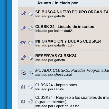
Asunto
/
Iniciado por
SE BUSCA NUEVO EQUIPO ORGANIZ
Iniciado por
galarth
CLBSK 24 - Listado de inscritos
Iniciado por
kalamidad21
INFORMACIÓN Y DUDAS CLBSK24
Iniciado por
galarth
«
1
2
»
RESERVAS CLBSK24
Iniciado por
galarth
MOVIDO: CLBSK25 Partidas Programada
Iniciado por
chesirescat
CLBSK24 - Impresiones
Iniciado por
Didiita
CLBSK24 - Regreso a los cuarteles de inv
(agradecimientos)
Iniciado por
Lopez de la Osa